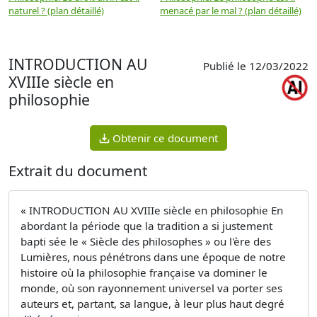
naturel ? (plan détaillé)
menacé par le mal ? (plan détaillé)
l
p
INTRODUCTION AU
Publié le 12/03/2022
XVIIIe siècle en
philosophie
Obtenir ce document
Extrait du document
« INTRODUCTION AU XVIIIe siècle en philosophie En
abordant la période que la tradition a si justement
bapti­ sée le « Siècle des philosophes » ou l'ère des
Lumières, nous pénétrons dans une époque de notre
histoire où la philosophie française va dominer le
monde, où son rayonnement universel va porter ses
auteurs et, partant, sa langue, à leur plus haut degré