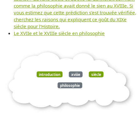
comme la philosophie avait donné le sien au XVIIIe. Si
vous estimez que cette prédiction s'est trouvée vérifiée,
cherchez les raisons qui expliquent ce goût du XIXe
siècle pour l'Histoire.
Le XVIIe et le XVIIIe siècle en philosophie
introduction
xviiie
siècle
philosophie