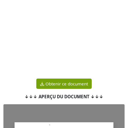
Obtenir ce document
↓↓↓ APERÇU DU DOCUMENT ↓↓↓