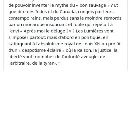
de pouvoir inventer le mythe du « bon sauvage » ? Et
que dire des Indes et du Canada, conquis par leurs
contempo­ rains, mais perdus sans le moindre remords
par un monarque insouciant et futile qui répétait à
l'envi « Après moi le déluge I » ? Les Lumières vont
s'imposer partout: mais d'abord en poli­ tique, en
s'attaquant à l'absolutisme royal de Louis XN au pro­ fit
d'un « despotisme éclairé » où la Raison, la justice, la
liberté vont triompher de l'autorité aveugle, de
l'arbitraire, de la tyran-. »