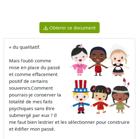
Obtenir ce document
« du qualitatif.
Mais l'oubli comme
mise en place du passé
et comme effacement
positif de certains
souvenirs.Comment
pourrais-je conserver la
totalité de mes faits
psychiques sans être
submergé par eux ? Il
me faut bien lestrier et les sélectionner pour construire
et édifier mon passé.