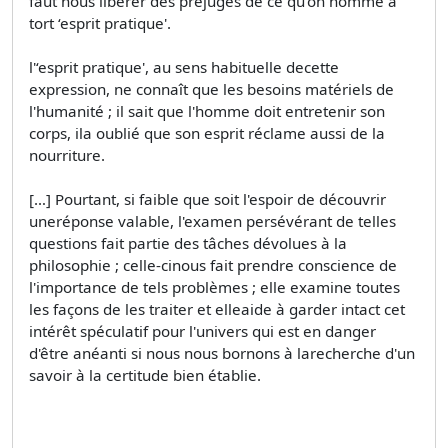
faut nous libérer des préjugés de ce qu'on nomme à
tort ‘esprit pratique'.
l'‘esprit pratique', au sens habituelle decette
expression, ne connaît que les besoins matériels de
l'humanité ; il sait que l'homme doit entretenir son
corps, ila oublié que son esprit réclame aussi de la
nourriture.
[…] Pourtant, si faible que soit l'espoir de découvrir
uneréponse valable, l'examen persévérant de telles
questions fait partie des tâches dévolues à la
philosophie ; celle-cinous fait prendre conscience de
l'importance de tels problèmes ; elle examine toutes
les façons de les traiter et elleaide à garder intact cet
intérêt spéculatif pour l'univers qui est en danger
d'être anéanti si nous nous bornons à larecherche d'un
savoir à la certitude bien établie.