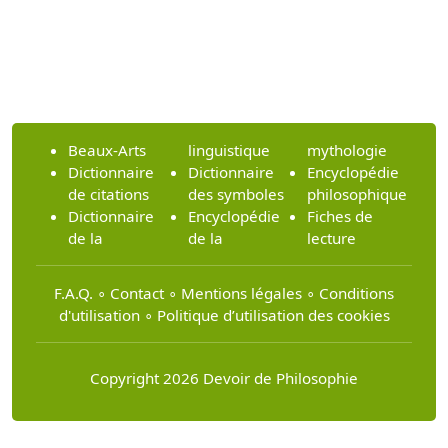
Beaux-Arts
linguistique
mythologie
Dictionnaire
Dictionnaire
Encyclopédie
de citations
des symboles
philosophique
Dictionnaire
Encyclopédie
Fiches de
de la
de la
lecture
F.A.Q.
∘
Contact
∘
Mentions légales
∘
Conditions
d'utilisation
∘
Politique d’utilisation des cookies
Copyright 2026 Devoir de Philosophie