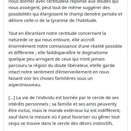
nous donner avec certitudela réponse aux doutes qui
nous assiègent, peut tout de même suggérer des
possibilités qui élargissent le champ denotre pensée et
délivre celle-ci de la tyrannie de l'habitude.
Tout en ébranlant notre certitude concernant la
naturede ce qui nous entoure, elle accroît
énormément notre connaissance d'une réalité possible
et différente ; elle faitdisparaître le dogmatisme
quelque peu arrogant de ceux qui n'ont jamais
parcouru la région du doute libérateur, etelle garde
intact notre sentiment d'émerveillement en nous
faisant voir les choses familières sous un
aspectnouveau.
[...] La vie de l'individu est bornée par le cercle de ses
intérêts personnels ; sa famille et ses amis peuventy
être inclus, mais le monde extérieur lui est indifférent,
sauf dans la mesure où il peut favoriser ou gêner tout
cequi se trouve dans le cercle des désirs instinctifs.