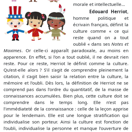
morale et intellectuelle...
Edouard Herriot
,
homme politique et
écrivain français, définit la
culture comme « ce qui
reste quand on a tout
oublié « dans ses
Notes et
Maximes
. Or celle-ci apparaît paradoxale, au moins en
apparence. En effet, si l’on a tout oublié, il ne devrait rien
reste. Pour ce reste, Herriot le définit comme la culture.
Qu’est-elle alors ? S’il s’agit de comprendre pleinement la
citation, il s’agit bien saisir la relation entre la culture, la
mémoire et l’oubli. Dès lors, la définition de Herriot ne se
comprend pas dans l’ordre du quantitatif, de la masse de
connaissances accumulées. Bien plus, cette culture doit se
comprendre dans le temps long. Elle n’est pas
l’immédiateté de la connaissance : celle de la leçon apprise
pour le lendemain. Elle est une longue stratification qui
individualise son porteur. Ainsi la culture est fonction de
l’oubli, individualise la personne et manque l’ouverture de