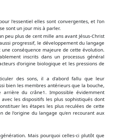
ur l'essentiel elles sont convergentes, et l'on
e sont un jour mis à parler.
n peu plus de cent mille ans avant Jésus-Christ
ussi progressif, le développement du langage
s et une conséquence majeure de cette évolution.
bablement inscrits dans un processus général
cteurs d'origine biologique et les pressions de
uler des sons, il a d'abord fallu que leur
aussi bien les membres antérieurs que la bouche,
ie arrière du crâne1. Impossible évidemment
avec les dispositifs les plus sophistiqués dont
constituer les étapes les plus reculées de cette
ion de l’origine du langage qu'en recourant aux
 génération. Mais pourquoi celles-ci plutôt que