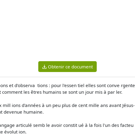
Obtenir ce document
s et d'observa ­ tions : pour l'essen tiel elles sont conve rgente
et comment les êtres humains se sont un jour mis à par ler.
x mill ions d'années à un peu plus de cent mille ans avant Jésus-
ent devenue humaine.
gage articulé semb le avoir constit ué à la fois l'un des facteu 
e évolut ion.