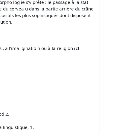
pho log ie s'y prête : le passage à la stat
me du cervea u dans la partie arrière du crâne
ositifs les plus sophistiqués dont disposent
lution.
 l'ima ­ ginatio n ou à la religion (cf .
od 2.
 linguistique, 1.