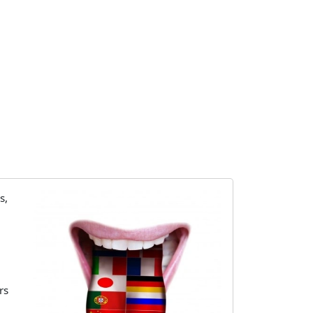
s,
rs