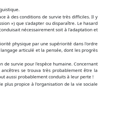
guistique.
 des conditions de survie très difficiles. Il y
ession ») que s'adapter ou disparaître. Le hasard
conduisait nécessairement soit à l'adaptation et
rité physique par une supériorité dans l'ordre
 langage articulé et la pensée, dont les progrès
ion de survie pour l'espèce humaine. Concernant
 ancêtres se trouva très probablement être la
tout aussi probablement conduits à leur perte !
 plus propice à l'organisation de la vie sociale