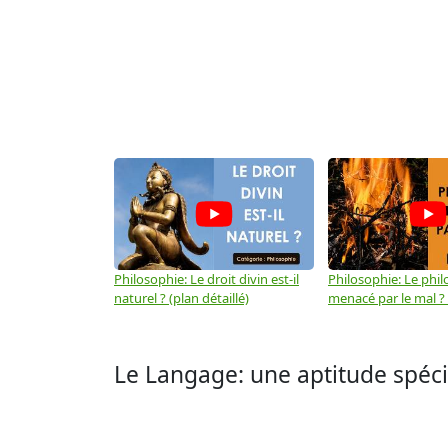
Philosophie: Le droit divin est-il
Philosophie: Le phil
naturel ? (plan détaillé)
menacé par le mal ? (
Le Langage: une aptitude spéc