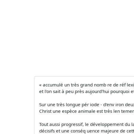
« accumulé un très grand nomb re de réf lexion
et l'on sait à peu près aujourd'hui pourquoi 
Sur une très longue pér iode - d'env iron deu
Christ­ une espèce animale est très len tem
Tout aussi progressif, le développement du lan
décisifs et une conséq uence majeure de cett