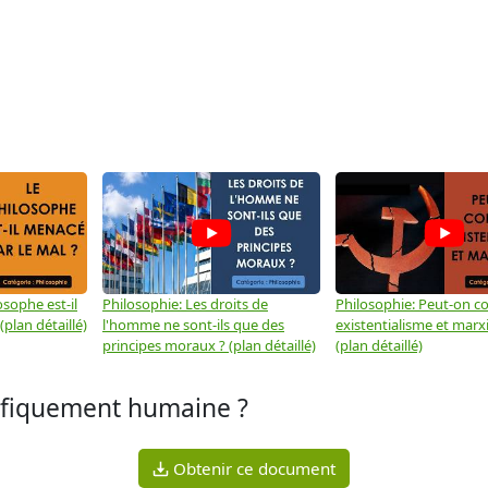
osophe est-il
Philosophie: Les droits de
Philosophie: Peut-on co
plan détaillé)
l'homme ne sont-ils que des
existentialisme et marx
principes moraux ? (plan détaillé)
(plan détaillé)
ifiquement humaine ?
Obtenir ce document