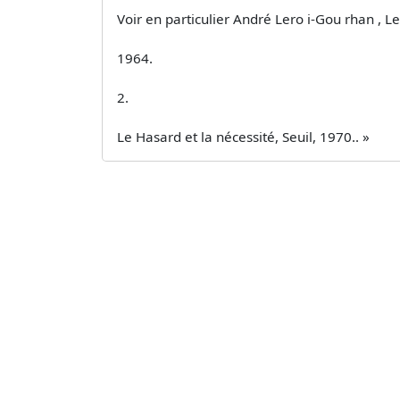
Voir en particulier André Lero i-Gou rhan , Le
1964.
2.
Le Hasard et la nécessité, Seuil, 1970.. »