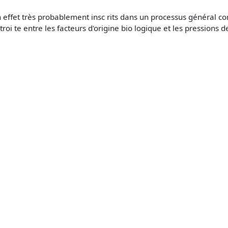
en effet très probablement insc rits dans un processus général c
oi te entre les facteurs d'origine bio­ logique et les pressions d