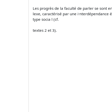
Les progrès de la faculté de parler se sont 
lexe, caractérisé par une i·nterdépendance étr
type socia l (cf.
textes 2 et 3).