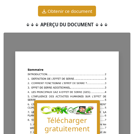
Obtenir ce document
↓↓↓ APERÇU DU DOCUMENT ↓↓↓
Télécharger
gratuitement