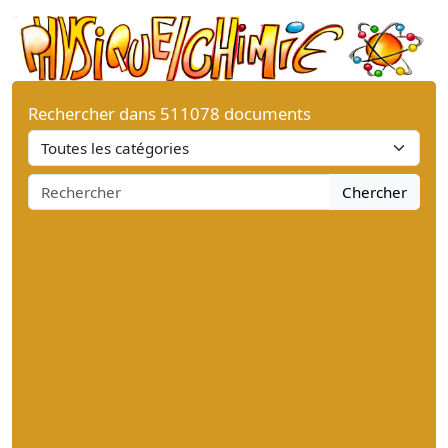
Rechercher dans 511078 documents
Chercher