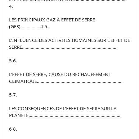
4.
LES PRINCIPAUX GAZ A EFFET DE SERRE
(GES)................4 5.
L'INFLUENCE DES ACTIVITES HUMAINES SUR L'EFFET DE
SERRE.............................................................................
5 6.
L'EFFET DE SERRE, CAUSE DU RECHAUFFEMENT
CLIMATIQUE.....................................................................
5 7.
LES CONSEQUENCES DE L'EFFET DE SERRE SUR LA
PLANETE..........................................................................
6 8.