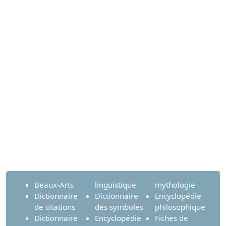
Beaux-Arts
linguistique
mythologie
Dictionnaire
Dictionnaire
Encyclopédie
de citations
des symboles
philosophique
Dictionnaire
Encyclopédie
Fiches de