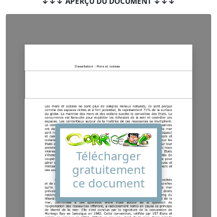
↓↓↓ APERÇU DU DOCUMENT ↓↓↓
Télécharger
gratuitement
ce document