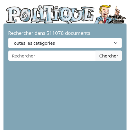
Rechercher dans 511078 documents
Chercher