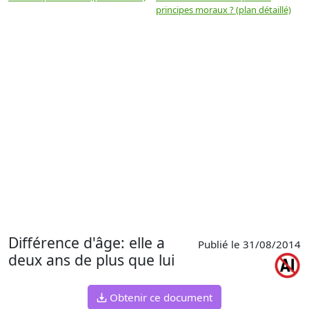
principes moraux ? (plan détaillé)
(
Différence d'âge: elle a
Publié le 31/08/2014
deux ans de plus que lui
Obtenir ce document