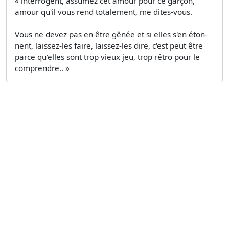
« interrogent, assumez cet amour pour ce garçon,
amour qu'il vous rend totalement, me dites-vous.
Vous ne devez pas en être gênée et si elles s'en éton­
nent, laissez-les faire, laissez-les dire, c'est peut être
parce qu'elles sont trop vieux jeu, trop rétro pour le
comprendre.. »