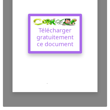
Télécharger
gratuitement
ce document