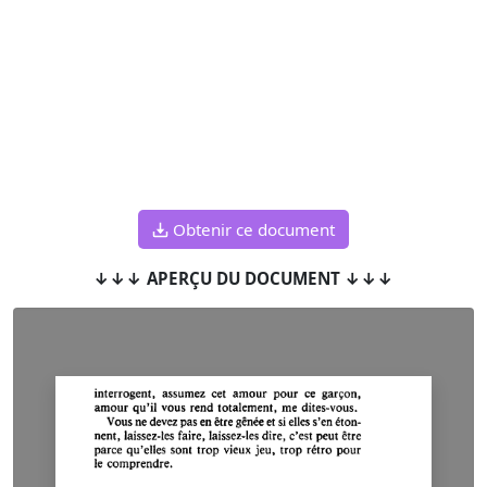
Obtenir ce document
↓↓↓ APERÇU DU DOCUMENT ↓↓↓