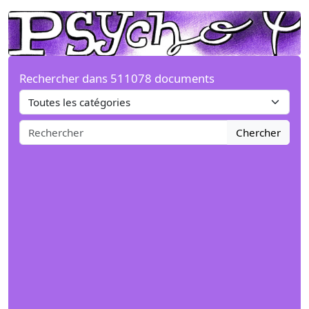
Rechercher dans 511078 documents
Chercher