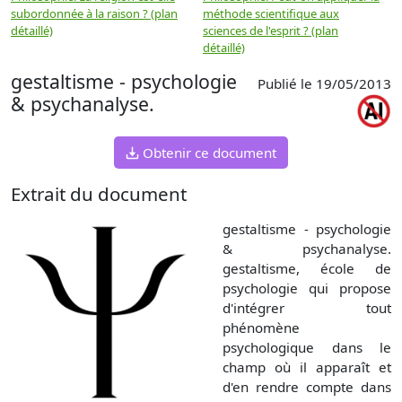
subordonnée à la raison ? (plan
méthode scientifique aux
n
détaillé)
sciences de l'esprit ? (plan
détaillé)
gestaltisme - psychologie
Publié le 19/05/2013
& psychanalyse.
Obtenir ce document
Extrait du document
gestaltisme - psychologie
& psychanalyse.
gestaltisme, école de
psychologie qui propose
d'intégrer tout
phénomène
psychologique dans le
champ où il apparaît et
d'en rendre compte dans