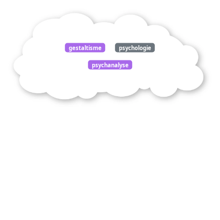
gestaltisme
psychologie
psychanalyse