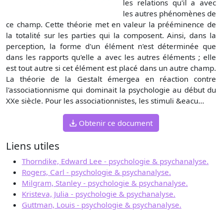
les relations qu'il a avec
les autres phénomènes de
ce champ. Cette théorie met en valeur la prééminence de
la totalité sur les parties qui la composent. Ainsi, dans la
perception, la forme d'un élément n'est déterminée que
dans les rapports qu'elle a avec les autres éléments ; elle
est tout autre si cet élément est placé dans un autre champ.
La théorie de la Gestalt émergea en réaction contre
l'associationnisme qui dominait la psychologie au début du
XXe siècle. Pour les associationnistes, les stimuli &eacu...
Obtenir ce document
Liens utiles
Thorndike, Edward Lee - psychologie & psychanalyse.
Rogers, Carl - psychologie & psychanalyse.
Milgram, Stanley - psychologie & psychanalyse.
Kristeva, Julia - psychologie & psychanalyse.
Guttman, Louis - psychologie & psychanalyse.