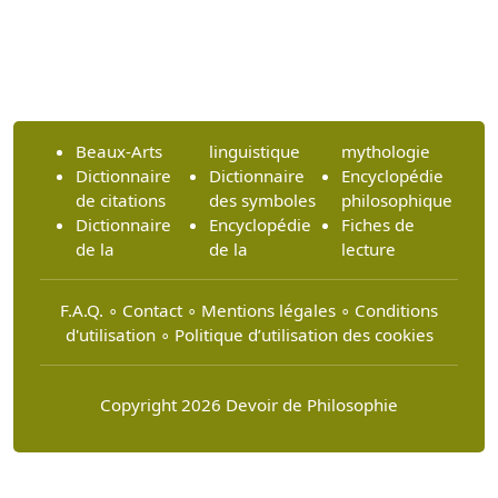
Beaux-Arts
linguistique
mythologie
Dictionnaire
Dictionnaire
Encyclopédie
de citations
des symboles
philosophique
Dictionnaire
Encyclopédie
Fiches de
de la
de la
lecture
F.A.Q.
∘
Contact
∘
Mentions légales
∘
Conditions
d'utilisation
∘
Politique d’utilisation des cookies
Copyright 2026 Devoir de Philosophie