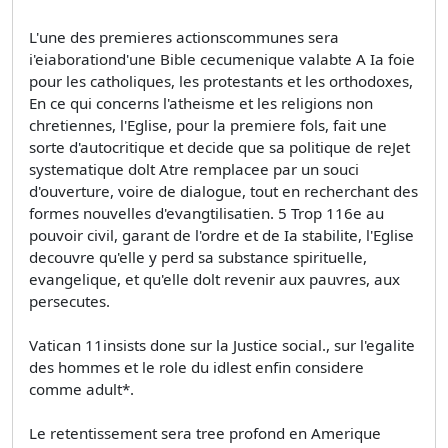
L'une des premieres actionscommunes sera
i'eiaborationd'une Bible cecumenique valabte A Ia foie
pour les catholiques, les protestants et les orthodoxes,
En ce qui concerns l'atheisme et les religions non
chretiennes, l'Eglise, pour la premiere fols, fait une
sorte d'autocritique et decide que sa politique de reJet
systematique dolt Atre remplacee par un souci
d'ouverture, voire de dialogue, tout en recherchant des
formes nouvelles d'evangtilisatien. 5 Trop 116e au
pouvoir civil, garant de l'ordre et de Ia stabilite, l'Eglise
decouvre qu'elle y perd sa substance spirituelle,
evangelique, et qu'elle dolt revenir aux pauvres, aux
persecutes.
Vatican 11insists done sur la Justice social., sur l'egalite
des hommes et le role du idlest enfin considere
comme adult*.
Le retentissement sera tree profond en Amerique