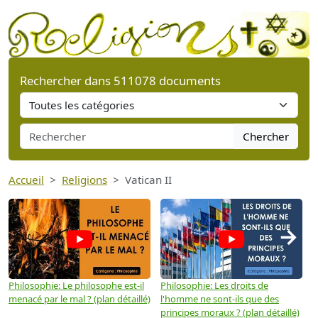
Rechercher dans 511078 documents
Chercher
Accueil
Religions
Vatican II
→
Philosophie: Le philosophe est-il
Philosophie: Les droits de
P
menacé par le mal ? (plan détaillé)
l'homme ne sont-ils que des
e
principes moraux ? (plan détaillé)
(