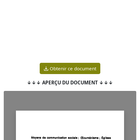
Obtenir ce document
↓↓↓ APERÇU DU DOCUMENT ↓↓↓