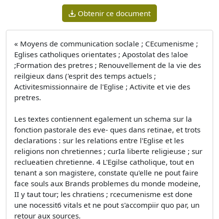
Obtenir ce document
« Moyens de communication soclale ; CEcumenisme ;
Eglises catholiques orientates ; Apostolat des !aloe
;Formation des pretres ; Renouvellement de la vie des
reilgieux dans ('esprit des temps actuels ;
Activitesmissionnaire de l'Eglise ; Activite et vie des
pretres.
Les textes contiennent egalement un schema sur la
fonction pastorale des eve- ques dans retinae, et trots
declarations : sur les relations entre l'Eglise et les
religions non chretiennes ; curIa liberte religieuse ; sur
reclueatien chretienne. 4 L'Egilse catholique, tout en
tenant a son magistere, constate qu'elle ne pout faire
face souls aux Brands problemes du monde modeine,
II y taut tour; les chratiens ; rcecumenisme est done
une nocessit6 vitals et ne pout s'accompiir quo par, un
retour aux sources.