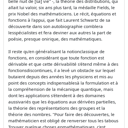
belle nuit de [sa] vie" -, la théorie des distributions, qui
allait lui valoir, six ans plus tard, la médaille Fields, le
prix Nobel des mathématiciens. Le récit, équations et
fonctions à l'appui, que fait Laurent Schwartz de sa
découverte dans son autobiographie comblera
lesspécialistes et fera deviner aux autres la part de
poésie, presque onirique, des mathématiques.
Il reste qu'en généralisant la notionclassique de
fonctions, en considérant que toute fonction est
dérivable et que cette dérivabilité s'étend même à des
fonctionsdiscontinues, il a levé un obstacle sur lequel
butaient depuis des années les physiciens et mis au
point des concepts indispensablesà la formulation et à
la compréhension de la mécanique quantique, mais
dont les applications s'étendent à des domaines
aussivariés que les équations aux dérivées partielles,
la théorie des représentations des groupes et la
théorie des nombres. "Pour faire des découvertes, le
mathématicien est obligé de renverser tous les tabous
Trouver quelque choses enmathématiques, c'est