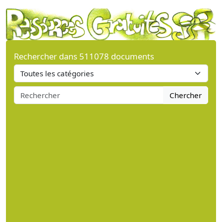
Rechercher dans 511078 documents
Chercher