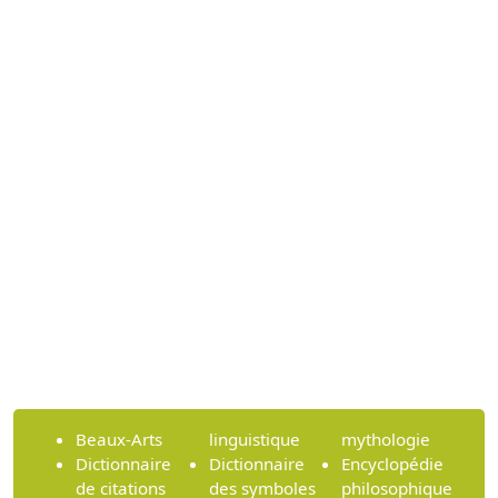
Beaux-Arts
linguistique
mythologie
Dictionnaire
Dictionnaire
Encyclopédie
de citations
des symboles
philosophique