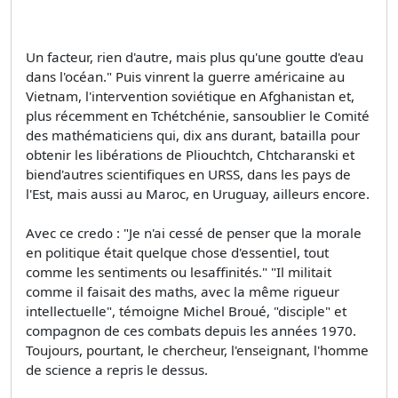
Un facteur, rien d'autre, mais plus qu'une goutte d'eau
dans l'océan." Puis vinrent la guerre américaine au
Vietnam, l'intervention soviétique en Afghanistan et,
plus récemment en Tchétchénie, sansoublier le Comité
des mathématiciens qui, dix ans durant, batailla pour
obtenir les libérations de Pliouchtch, Chtcharanski et
biend'autres scientifiques en URSS, dans les pays de
l'Est, mais aussi au Maroc, en Uruguay, ailleurs encore.
Avec ce credo : "Je n'ai cessé de penser que la morale
en politique était quelque chose d'essentiel, tout
comme les sentiments ou lesaffinités." "Il militait
comme il faisait des maths, avec la même rigueur
intellectuelle", témoigne Michel Broué, "disciple" et
compagnon de ces combats depuis les années 1970.
Toujours, pourtant, le chercheur, l'enseignant, l'homme
de science a repris le dessus.