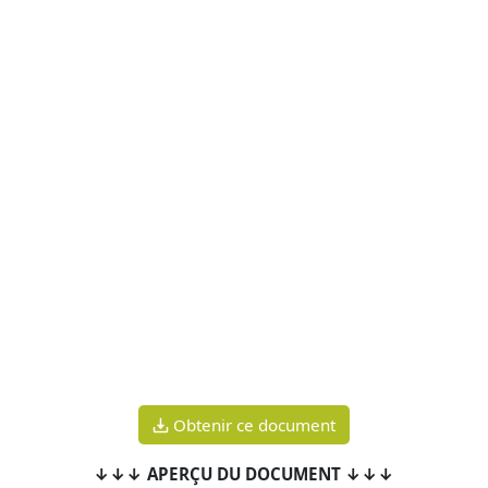
Obtenir ce document
↓↓↓ APERÇU DU DOCUMENT ↓↓↓