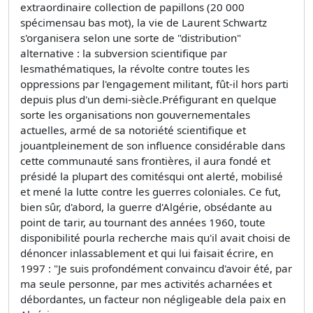
extraordinaire collection de papillons (20 000
spécimensau bas mot), la vie de Laurent Schwartz
s'organisera selon une sorte de "distribution"
alternative : la subversion scientifique par
lesmathématiques, la révolte contre toutes les
oppressions par l'engagement militant, fût-il hors parti
depuis plus d'un demi-siècle.Préfigurant en quelque
sorte les organisations non gouvernementales
actuelles, armé de sa notoriété scientifique et
jouantpleinement de son influence considérable dans
cette communauté sans frontières, il aura fondé et
présidé la plupart des comitésqui ont alerté, mobilisé
et mené la lutte contre les guerres coloniales. Ce fut,
bien sûr, d'abord, la guerre d'Algérie, obsédante au
point de tarir, au tournant des années 1960, toute
disponibilité pourla recherche mais qu'il avait choisi de
dénoncer inlassablement et qui lui faisait écrire, en
1997 : "Je suis profondément convaincu d'avoir été, par
ma seule personne, par mes activités acharnées et
débordantes, un facteur non négligeable dela paix en