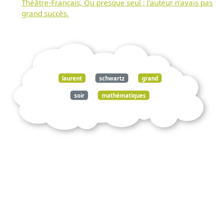
Théâtre-Français, Ou presque seul ; l'auteur n'avais pas
grand succès.
laurent
schwartz
grand
soir
mathématiques