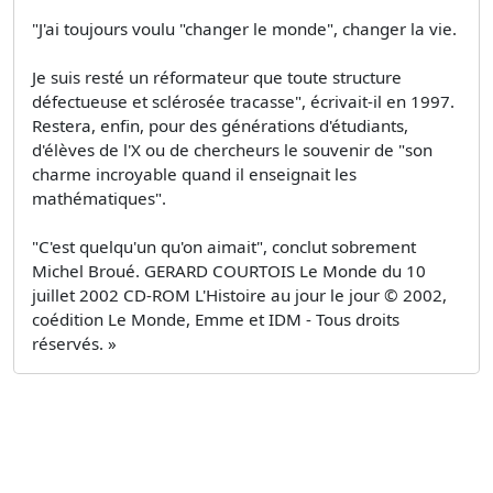
"J'ai toujours voulu "changer le monde", changer la vie.
Je suis resté un réformateur que toute structure
défectueuse et sclérosée tracasse", écrivait-il en 1997.
Restera, enfin, pour des générations d'étudiants,
d'élèves de l'X ou de chercheurs le souvenir de "son
charme incroyable quand il enseignait les
mathématiques".
"C'est quelqu'un qu'on aimait", conclut sobrement
Michel Broué. GERARD COURTOIS Le Monde du 10
juillet 2002 CD-ROM L'Histoire au jour le jour © 2002,
coédition Le Monde, Emme et IDM - Tous droits
réservés. »