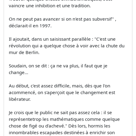
vaincre une inhibition et une tradition.
On ne peut pas avancer si on n'est pas subversif" ,
déclarait-il en 1997.
Il ajoutait, dans un saisissant parallèle : "C'est une
révolution qui a quelque chose à voir avec la chute du
mur de Berlin.
Soudain, on se dit : ça ne va plus, il faut que je
change...
Au début, c'est assez difficile, mais, dès que l'on
acommencé, on s'aperçoit que le changement est
libérateur.
Je crois que le public ne sait pas assez cela : il se
représentetrop les mathématiques comme quelque
chose de figé ou d'achevé." Dès lors, hormis les
innombrables escapades destinées à enrichir son