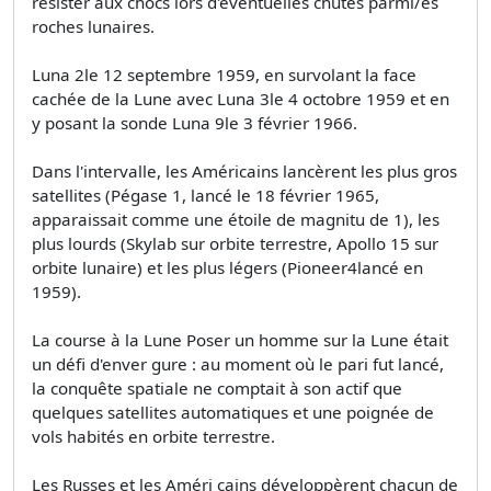
résister aux chocs lors d'éventuelles chutes parmi/es
roches lunaires.
Luna 2le 12 septembre 1959, en survolant la face
cachée de la Lune avec Luna 3le 4 octobre 1959 et en
y posant la sonde Luna 9le 3 février 1966.
Dans l'intervalle, les Américains lancèrent les plus gros
satellites (Pégase 1, lancé le 18 février 1965,
apparaissait comme une étoile de magnitu­ de 1), les
plus lourds (Skylab sur orbite terrestre, Apollo 15 sur
orbite lunaire) et les plus légers (Pioneer4lancé en
1959).
La course à la Lune Poser un homme sur la Lune était
un défi d'enver­ gure : au moment où le pari fut lancé,
la conquête spatiale ne comptait à son actif que
quelques satellites automatiques et une poignée de
vols habités en orbite terrestre.
Les Russes et les Améri­ cains développèrent chacun de