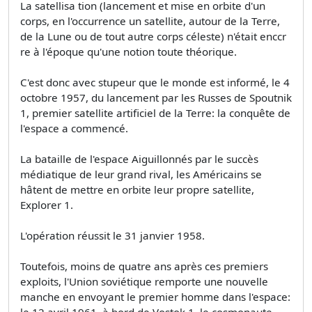
La satellisa­ tion (lancement et mise en orbite d'un
corps, en l'occurrence un satellite, autour de la Terre,
de la Lune ou de tout autre corps céleste) n'était enccr
re à l'époque qu'une notion toute théorique.
C'est donc avec stupeur que le monde est informé, le 4
octobre 1957, du lancement par les Russes de Spoutnik
1, premier satellite artificiel de la Terre: la conquête de
l'espace a commencé.
La bataille de l'espace Aiguillonnés par le succès
médiatique de leur grand rival, les Américains se
hâtent de mettre en orbite leur propre satellite,
Explorer 1.
L'opération réussit le 31 janvier 1958.
Toutefois, moins de quatre ans après ces premiers
exploits, l'Union soviétique remporte une nouvelle
manche en envoyant le premier homme dans l'espace:
le 12 avril 1961, à bord de Vostok 1, le cosmonaute