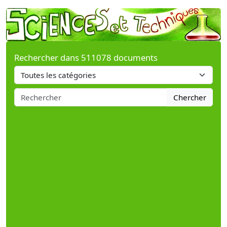
Rechercher dans 511078 documents
Chercher