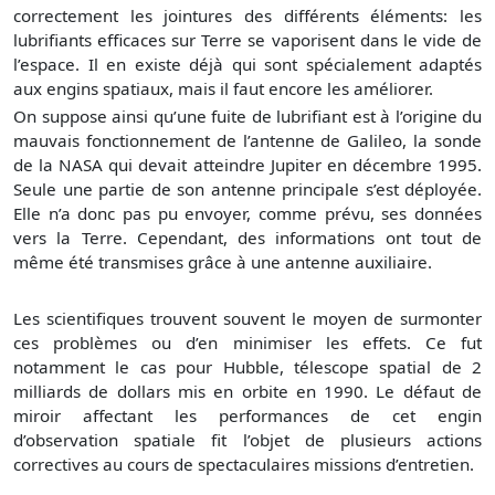
correctement les jointures des différents éléments: les
lubrifiants efficaces sur Terre se vaporisent dans le vide de
l’espace. Il en existe déjà qui sont spécialement adaptés
aux engins spatiaux, mais il faut encore les améliorer.
On suppose ainsi qu’une fuite de lubrifiant est à l’origine du
mauvais fonctionnement de l’antenne de Galileo, la sonde
de la NASA qui devait atteindre Jupiter en décembre 1995.
Seule une partie de son antenne principale s’est déployée.
Elle n’a donc pas pu envoyer, comme prévu, ses données
vers la Terre. Cependant, des informations ont tout de
même été transmises grâce à une antenne auxiliaire.
Les scientifiques trouvent souvent le moyen de surmonter
ces problèmes ou d’en minimiser les effets. Ce fut
notamment le cas pour Hubble, télescope spatial de 2
milliards de dollars mis en orbite en 1990. Le défaut de
miroir affectant les performances de cet engin
d’observation spatiale fit l’objet de plusieurs actions
correctives au cours de spectaculaires missions d’entretien.