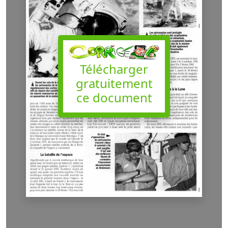
Télécharger
gratuitement
ce document