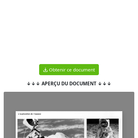
Obtenir ce document
↓↓↓ APERÇU DU DOCUMENT ↓↓↓