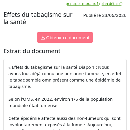
principes moraux ? (plan détaillé)
(
Effets du tabagisme sur
Publié le 23/06/2026
la santé
Obtenir ce document
Extrait du document
« Effets du tabagisme sur la santé Diapo 1 : Nous
avons tous déjà connu une personne fumeuse, en effet
le tabac semble omniprésent comme une épidémie de
tabagisme.
Selon l'OMS, en 2022, environ 1/6 de la population
mondiale était fumeuse.
Cette épidémie affecte aussi des non-fumeurs qui sont
involontairement exposés à la fumée. Aujourd'hui,