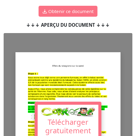
Obtenir ce document
↓↓↓ APERÇU DU DOCUMENT ↓↓↓
Télécharger
gratuitement