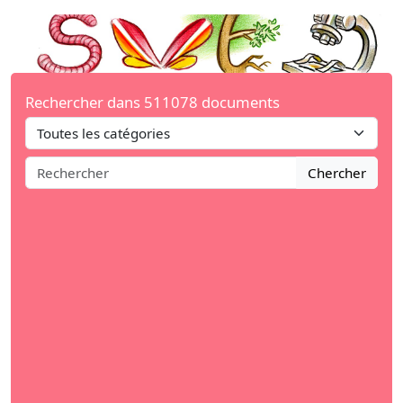
Rechercher dans 511078 documents
Chercher