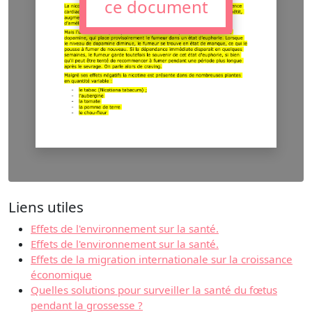
ce document
Liens utiles
Effets de l'environnement sur la santé.
Effets de l'environnement sur la santé.
Effets de la migration internationale sur la croissance
économique
Quelles solutions pour surveiller la santé du fœtus
pendant la grossesse ?