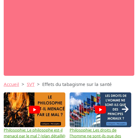
Accueil
SVT
Effets du tabagisme sur la santé
→
Philosophie: Le philosophe est-il
Philosophie: Les droits de
P
menacé par le mal ? (plan détaillé)
l'homme ne sont-ils que des
e