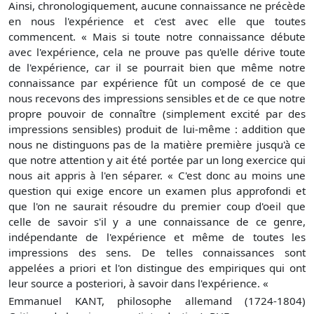
Ainsi, chronologiquement, aucune connaissance ne précède
en nous l'expérience et c'est avec elle que toutes
commencent. « Mais si toute notre connaissance débute
avec l'expérience, cela ne prouve pas qu'elle dérive toute
de l'expérience, car il se pourrait bien que même notre
connaissance par expérience fût un composé de ce que
nous recevons des impressions sensibles et de ce que notre
propre pouvoir de connaître (simplement excité par des
impressions sensibles) produit de lui-même : addition que
nous ne distinguons pas de la matière première jusqu'à ce
que notre attention y ait été portée par un long exercice qui
nous ait appris à l'en séparer. « C'est donc au moins une
question qui exige encore un examen plus approfondi et
que l'on ne saurait résoudre du premier coup d'oeil que
celle de savoir s'il y a une connaissance de ce genre,
indépendante de l'expérience et même de toutes les
impressions des sens. De telles connaissances sont
appelées a priori et l'on distingue des empiriques qui ont
leur source a posteriori, à savoir dans l'expérience. «
Emmanuel KANT, philosophe allemand (1724-1804)