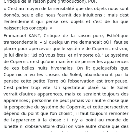
Critique de la raison pure (introduction), PUF.
« C'est au moyen de la sensibilité que des objets nous sont
donnés, seule elle nous fournit des intuitions ; mais c'est
l'entendement qui pense ces objets et c'est de lui que
naissent les concepts. «
Emmanuel KANT, Critique de la raison pure, Esthétique
transcendentale. « Si quelqu'un me demandait où il faut se
placer pour apercevoir que le système de Copernic est vrai,
je lui dirais : "Ici où vous êtes, et n'importe où." Le système
de Copernic n'est qu'une manière de penser les apparences
de ces belles nuits hivernales. On lit quelquefois que
Copernic a vu les choses du Soleil, abandonnant par la
pensée cette petite Terre où l'observation est trompeuse.
C'est parler trop vite. Un spectateur placé sur le Soleil
verrait d'autres apparences, mais ce seraient toujours des
apparences ; personne ne peut jamais voir autre chose que
la perspective du système de Copernic, et cette perspective
dépend du point que l'on choisit ; il faut toujours remonter
de l'apparence à la chose ; il n'y a point au monde de
lunette ni d'observatoire d'où l'on voie autre chose que des