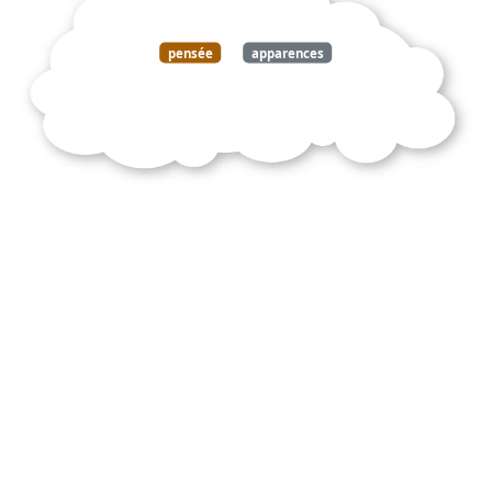
pensée
apparences