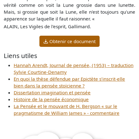
vérité comme on voit la Lune grossie dans une lunette.
Mais, si grossie que soit la Lune, elle n'est toujours qu'une
apparence sur laquelle il faut raisonner. «
ALAIN, Les Vigiles de l'esprit, Gallimard.
Obtenir ce document
Liens utiles
Hannah Arendt, Journal de pensée, (1953) – traduction
Sylvie Courtine-Denamy
En quoi la thèse défendue par Epictète s’inscrit-elle
bien dans la pensée stoïcienne ?
Dissertation imagination et pensée
Histoire de la pensée économique
La Pensée et le mouvant de H. Bergson « sur le
pragmatisme de William James » - commentaire