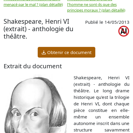
menacé par le mal ? (plan détaillé)
l'homme ne sont-ils que des
e
principes moraux ? (plan détaillé)
(
Shakespeare, Henri VI
Publié le 14/05/2013
(extrait) - anthologie du
théâtre.
Obtenir ce document
Extrait du document
Shakespeare, Henri VI
(extrait) - anthologie du
théâtre. Le long drame
historique qu'est la trilogie
de Henri VI, dont chaque
pièce constitue en elle-
même un ensemble
autonome inscrit dans une
structure savamment