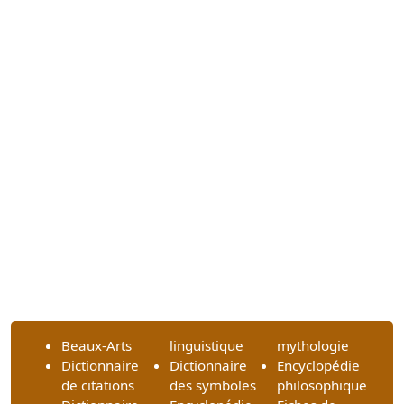
Beaux-Arts
linguistique
mythologie
Dictionnaire
Dictionnaire
Encyclopédie
de citations
des symboles
philosophique