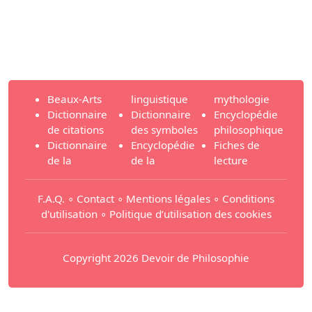
Beaux-Arts
linguistique
mythologie
Dictionnaire
Dictionnaire
Encyclopédie
de citations
des symboles
philosophique
Dictionnaire
Encyclopédie
Fiches de
de la
de la
lecture
F.A.Q.
∘
Contact
∘
Mentions légales
∘
Conditions
d'utilisation
∘
Politique d’utilisation des cookies
Copyright 2026 Devoir de Philosophie