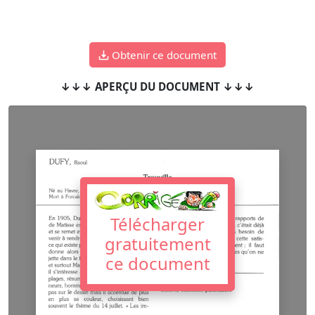
Obtenir ce document
↓↓↓ APERÇU DU DOCUMENT ↓↓↓
Télécharger
gratuitement
ce document