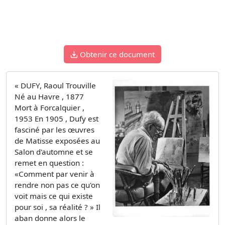
Obtenir ce document
« DUFY, Raoul Trouville
Né au Havre , 1877
Mort à Forcalquier ,
1953 En 1905 , Dufy est
fasciné par les œuvres
de Matisse exposées au
Salon d'automne et se
remet en question :
«Comment par­ venir à
rendre non pas ce qu'on
voit mais ce qui existe
pour soi , sa réalité ? » Il
aban­ donne alors le