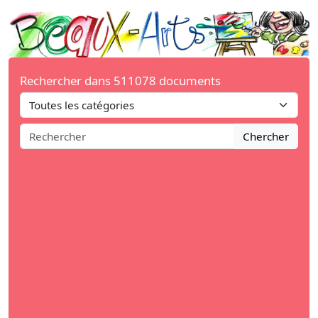
Rechercher dans 511078 documents
Chercher