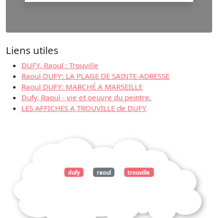
Liens utiles
DUFY, Raoul : Trouville
Raoul DUFY: LA PLAGE DE SAINTE-ADRESSE
Raoul DUFY: MARCHÉ A MARSEILLE
Dufy, Raoul - vie et oeuvre du peintre.
LES AFFICHES A TROUVILLE de DUFY
dufy
raoul
trouville