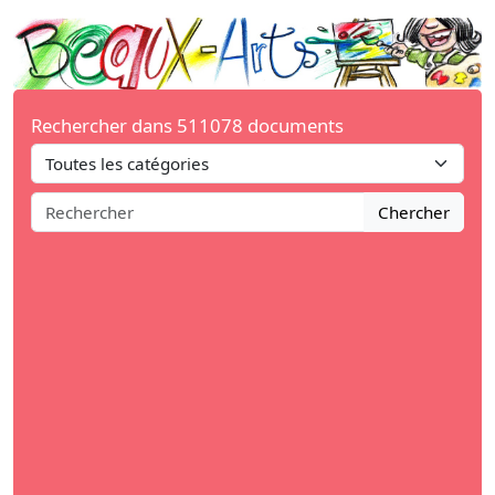
Rechercher dans 511078 documents
Chercher