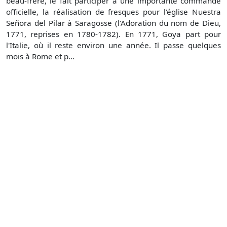
beau-frère, le fait participer à une importante commande
officielle, la réalisation de fresques pour l'église Nuestra
Señora del Pilar à Saragosse (l'Adoration du nom de Dieu,
1771, reprises en 1780-1782). En 1771, Goya part pour
l'Italie, où il reste environ une année. Il passe quelques
mois à Rome et p...