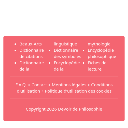
Beaux-Arts
linguistique
mythologie
Dictionnaire
Dictionnaire
Encyclopédie
de citations
des symboles
philosophique
Dictionnaire
Encyclopédie
Fiches de
de la
de la
lecture
F.A.Q.
∘
Contact
∘
Mentions légales
∘
Conditions
d'utilisation
∘
Politique d’utilisation des cookies
Copyright 2026 Devoir de Philosophie