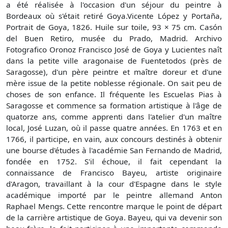
a été réalisée à l'occasion d'un séjour du peintre à
Bordeaux où s'était retiré Goya.Vicente López y Portaña,
Portrait de Goya, 1826. Huile sur toile, 93 × 75 cm. Casón
del Buen Retiro, musée du Prado, Madrid. Archivo
Fotografico Oronoz Francisco José de Goya y Lucientes naît
dans la petite ville aragonaise de Fuentetodos (près de
Saragosse), d'un père peintre et maître doreur et d'une
mère issue de la petite noblesse régionale. On sait peu de
choses de son enfance. Il fréquente les Escuelas Pias à
Saragosse et commence sa formation artistique à l'âge de
quatorze ans, comme apprenti dans l'atelier d'un maître
local, José Luzan, où il passe quatre années. En 1763 et en
1766, il participe, en vain, aux concours destinés à obtenir
une bourse d'études à l'académie San Fernando de Madrid,
fondée en 1752. S'il échoue, il fait cependant la
connaissance de Francisco Bayeu, artiste originaire
d'Aragon, travaillant à la cour d'Espagne dans le style
académique importé par le peintre allemand Anton
Raphael Mengs. Cette rencontre marque le point de départ
de la carrière artistique de Goya. Bayeu, qui va devenir son