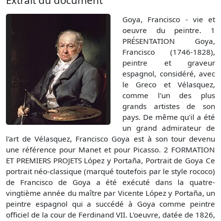
Goya, Francisco - vie et
oeuvre du peintre. 1
PRÉSENTATION Goya,
Francisco (1746-1828),
peintre et graveur
espagnol, considéré, avec
le Greco et Vélasquez,
comme l'un des plus
grands artistes de son
pays. De même qu'il a été
un grand admirateur de
l'art de Vélasquez, Francisco Goya est à son tour devenu
une référence pour Manet et pour Picasso. 2 FORMATION
ET PREMIERS PROJETS López y Portaña, Portrait de Goya Ce
portrait néo-classique (marqué toutefois par le style rococo)
de Francisco de Goya a été exécuté dans la quatre-
vingtième année du maître par Vicente López y Portaña, un
peintre espagnol qui a succédé à Goya comme peintre
officiel de la cour de Ferdinand VII. L'oeuvre, datée de 1826,