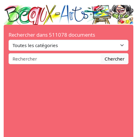
Rechercher dans 511078 documents
Chercher