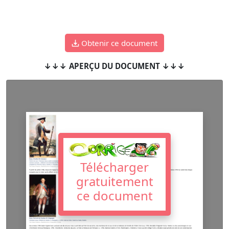
Obtenir ce document
↓↓↓ APERÇU DU DOCUMENT ↓↓↓
Télécharger
gratuitement
ce document