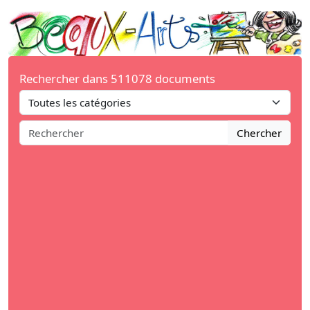
Rechercher dans 511078 documents
Chercher