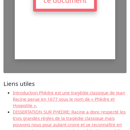
ce document
Liens utiles
Introduction Phèdre est une tragédie classique de Jean
Racine parue en 1677 sous le nom de « Phèdre et
Hyppolite ».
DISSERTATION SUR PHEDRE: Racine a donc respecté les
trois grandes règles de la tragédie classique mais
pouvons nous pour autant croire et se reconnaître en