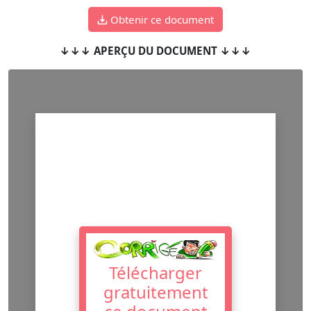
Obtenir ce document
↓↓↓ APERÇU DU DOCUMENT ↓↓↓
Télécharger
gratuitement