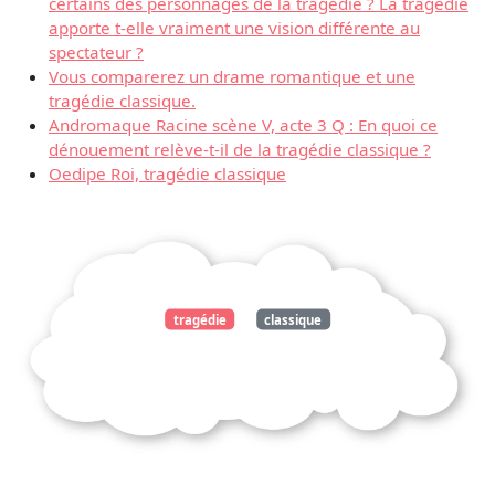
certains des personnages de la tragédie ? La tragédie
apporte t-elle vraiment une vision différente au
spectateur ?
Vous comparerez un drame romantique et une
tragédie classique.
Andromaque Racine scène V, acte 3 Q : En quoi ce
dénouement relève-t-il de la tragédie classique ?
Oedipe Roi, tragédie classique
tragédie
classique