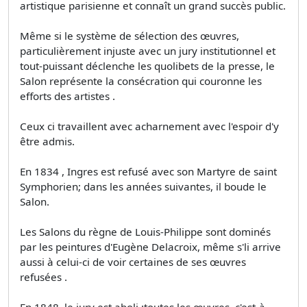
artistique parisienne et connaît un grand succès public.
Même si le système de sélection des œuvres,
particulièrement injuste avec un jury institutionnel et
tout-puissant déclenche les quolibets de la presse, le
Salon représente la consécration qui couronne les
efforts des artistes .
Ceux­ ci travaillent avec acharnement avec l'espoir d'y
être admis.
En 1834 , Ingres est refusé avec son Martyre de saint
Symphorien; dans les années suivantes, il boude le
Salon.
Les Salons du règne de Louis-Philippe sont dominés
par les peintures d'Eugène Delacroix, même s'li arrive
aussi à celui-ci de voir certaines de ses œuvres
refusées .
En 1848, le jury est aboli :toutes les œuvres, c'est-à-