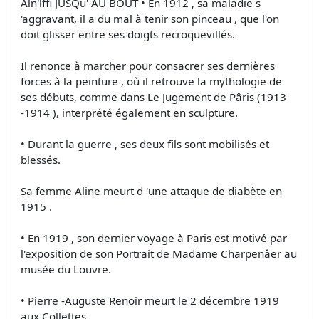
Aln'lffi JUSQu' AU BOUT • En 1912 , sa maladie s
'aggravant, il a du mal à tenir son pinceau , que l'on
doit glisser entre ses doigts recroquevillés.
Il renonce à marcher pour consacrer ses dernières
forces à la peinture , où il retrouve la mythologie de
ses débuts, comme dans Le Jugement de Pâris (1913
-1914 ), interprété également en sculpture.
• Durant la guerre , ses deux fils sont mobilisés et
blessés.
Sa femme Aline meurt d 'une attaque de diabète en
1915 .
• En 1919 , son dernier voyage à Paris est motivé par
l'exposition de son Portrait de Madame Charpenâer au
musée du Louvre.
• Pierre -Auguste Renoir meurt le 2 décembre 1919
aux Collettes .