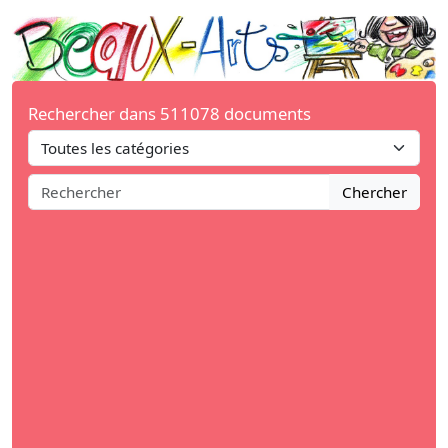
Rechercher dans 511078 documents
Chercher