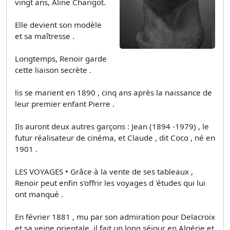
vingt ans, Aline Charigot.
Elle devient son modèle
et sa maîtresse .
Longtemps, Renoir garde
cette liaison secrète .
lis se marient en 1890 , cinq ans après la naissance de
leur premier enfant Pierre .
Ils auront deux autres garçons : Jean (1894 -1979) , le
futur réalisateur de cinéma, et Claude , dit Coco , né en
1901 .
LES VOYAGES • Grâce à la vente de ses tableaux ,
Renoir peut enfin s'offrir les voyages d 'études qui lui
ont manqué .
En février 1881 , mu par son admiration pour Delacroix
et sa veine orientale, il fait un long séjour en Algérie et