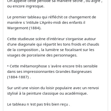
On appelle cette période sa manière sèche , ou aigre ,
ou encore ingresque.
Le premier tableau qui réfléchit ce changement de
manière s 'intitule L'Après-midi des enfants il
Wargemont (1884).
Cette studieuse scène d'intérieur s'organise autour
d'une diagonale qui répartit les tons froids et chauds
de la composition , la lumière se focalisant sur les
visages de porcelaine des personnages.
• Cette métamorphose s 'avère encore très sensible
dans ses impressionnantes Grandes Baigneuses
(1884-1887) .
Sur unit une vision du loisir populaire avec un renvoi
stylisé à la peinture classique ou académique.
Le tableau n 'est pas très bien reçu .