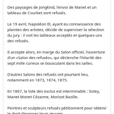
Des paysages de Jongkind, l'envoi de Manet et un
tableau de Courbet sont refusés.
Le 19 avril, Napoléon Ill, ayant eu connaissance des
plaintes des artistes, décide de superviser la sélection
du jury : il voit les tableaux acceptés et quelques-uns
des refusés.
Il accepte alors, en marge du Salon officiel, l'ouverture
d'un «Salon des refusés», qui déclenche l'hilarité des
sept mille curieux se bousculant dans les salles.
D'autres Salons des refusés ont pourtant lieu,
notamment en 1873, 1874, 1875.
En 1867, la liste des exclus est interminable : Sisley,
Manet Monet Cézanne, Morisot Bazille.
Peintres et sculpteurs refusés pétitionnent pour obtenir
le droit d'exposer leurs œuvres.