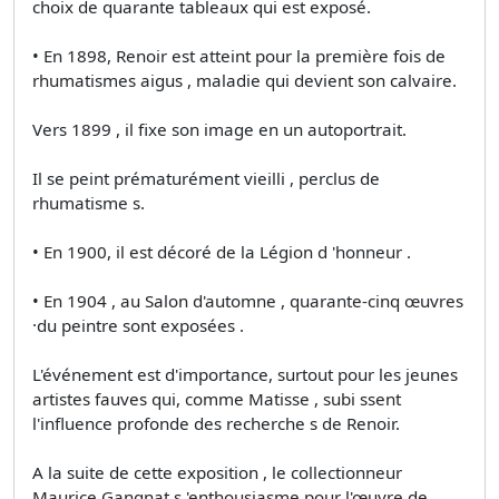
choix de quarante tableaux qui est exposé.
• En 1898, Renoir est atteint pour la première fois de
rhumatismes aigus , maladie qui devient son calvaire.
Vers 1899 , il fixe son image en un autoportrait.
Il se peint prématurément vieilli , perclus de
rhumatisme s.
• En 1900, il est décoré de la Légion d 'honneur .
• En 1904 , au Salon d'automne , quarante-cinq œuvres
·du peintre sont exposées .
L'événement est d'importance, surtout pour les jeunes
artistes fauves qui, comme Matisse , subi ssent
l'influence profonde des recherche s de Renoir.
A la suite de cette exposition , le collectionneur
Maurice Gangnat s 'enthousiasme pour l'œuvre de