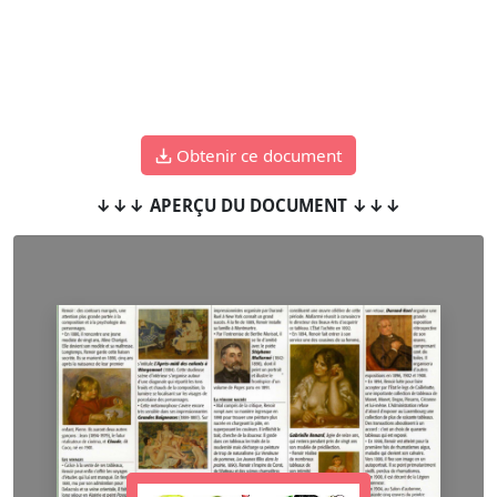
Obtenir ce document
↓↓↓ APERÇU DU DOCUMENT ↓↓↓