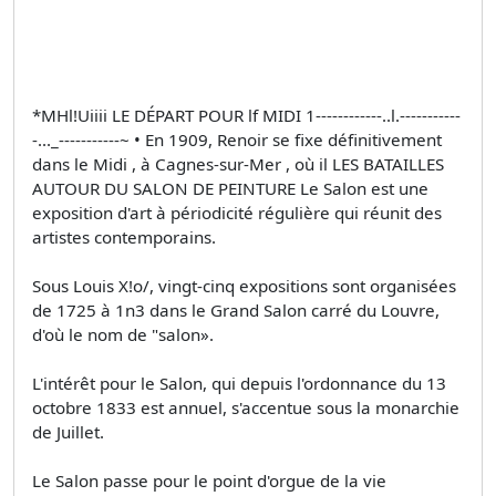
*MHl!Uiiii LE DÉPART POUR lf MIDI 1------------..l.-----------
-..._-----------~ • En 1909, Renoir se fixe définitivement
dans le Midi , à Cagnes-sur-Mer , où il LES BATAILLES
AUTOUR DU SALON DE PEINTURE Le Salon est une
exposition d'art à périodicité régulière qui réunit des
artistes contemporains.
Sous Louis X!o/, vingt-cinq expositions sont organisées
de 1725 à 1n3 dans le Grand Salon carré du Louvre,
d'où le nom de "salon».
L'intérêt pour le Salon, qui depuis l'ordonnance du 13
octobre 1833 est annuel, s'accentue sous la monarchie
de Juillet.
Le Salon passe pour le point d'orgue de la vie