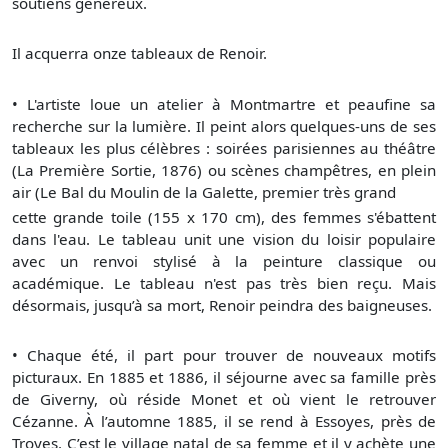
soutiens généreux.
Il acquerra onze tableaux de Renoir.
•
L'artiste loue un atelier à Montmartre et peaufine sa
recherche sur la lumière. Il peint alors quelques-uns de ses
tableaux les plus célèbres : soirées parisiennes au théâtre
(La Première Sortie, 1876) ou scènes champêtres, en plein
air (Le Bal du Moulin de la Galette, premier très grand
cette grande toile (155 x 170 cm), des femmes s'ébattent
dans l'eau. Le tableau unit une vision du loisir populaire
avec un renvoi stylisé à la peinture classique ou
académique. Le tableau n'est pas très bien reçu. Mais
désormais, jusqu’à sa mort, Renoir peindra des baigneuses.
•
Chaque été, il part pour trouver de nouveaux motifs
picturaux. En 1885 et 1886, il séjourne avec sa famille près
de Giverny, où réside Monet et où vient le retrouver
Cézanne. À l’automne 1885, il se rend à Essoyes, près de
Troyes. C’est le village natal de sa femme et il y achète une