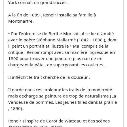
York connaît un grand succès .
A la fin de 1889 , Renoir installe sa famille à
Montmartre.
• Par l'entremise de Berthe Morisot , il se lie d 'amitié
avec le poète Stéphane Mallarmé (1842 - 1898 ), dont
il peint un portrait et illustre le • Mal compris de la
critique , Renoir rompt avec sa manière ingresque en
1890 pour trouver une peinture plus nacrée en
chargeant la pâte , en superposant les couleurs .
Il infléchit le trait cherche de la douceur .
Il garde dans ces tableaux les traits de la modernité
mais décharge sa peinture de trop de naturalisme (La
Vendeuse de pommes, Les Jeunes filles dans la prairie
, 1890) .
Renoir s'inspire de Corot de Watteau et des scènes
champêtres du XVII~ siècle.