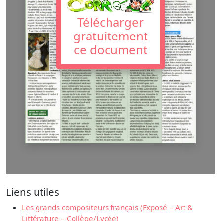
Télécharger
gratuitement
ce document
Liens utiles
Les grands compositeurs français (Exposé – Art &
Littérature – Collège/Lycée)