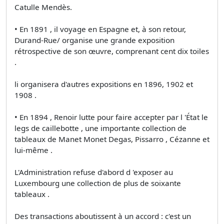
Catulle Mendès.
• En 1891 , il voyage en Espagne et, à son retour,
Durand-Rue/ organise une grande exposition
rétrospective de son œuvre, comprenant cent dix toiles
.
li organisera d'autres expositions en 1896, 1902 et
1908 .
• En 1894 , Renoir lutte pour faire accepter par l 'État le
legs de caillebotte , une importante collection de
tableaux de Manet Monet Degas, Pissarro , Cézanne et
lui-même .
L'Administration refuse d'abord d 'exposer au
Luxembourg une collection de plus de soixante
tableaux .
Des transactions aboutissent à un accord : c'est un