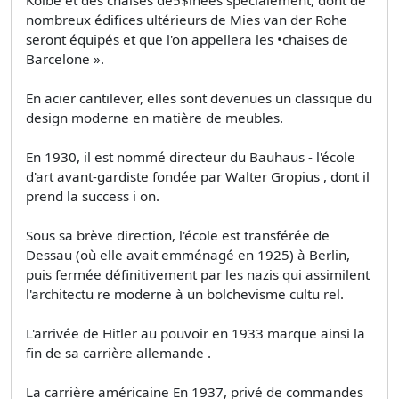
Kolbe et des chaises de5$inées spécialement, dont de
nombreux édifices ultérieurs de Mies van der Rohe
seront équipés et que l'on appellera les •chaises de
Barcelone ».
En acier cantilever, elles sont devenues un classique du
design moderne en matière de meubles.
En 1930, il est nommé directeur du Bauhaus - l'école
d'art avant-gardiste fondée par Walter Gropius , dont il
prend la success i on.
Sous sa brève direction, l'école est transférée de
Dessau (où elle avait emménagé en 1925) à Berlin,
puis fermée définitivement par les nazis qui assimilent
l'architectu re moderne à un bolchevisme cultu­ rel.
L'arrivée de Hitler au pouvoir en 1933 marque ainsi la
fin de sa carrière allemande .
La carrière américaine En 1937, privé de commandes