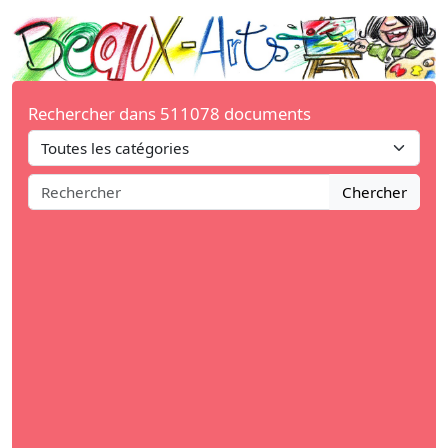
Rechercher dans 511078 documents
Chercher