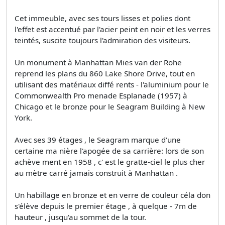
Cet immeuble, avec ses tours lisses et polies dont
l'effet est accentué par l'acier peint en noir et les verres
teintés, suscite toujours l'admiration des visiteurs.
Un monument à Manhattan Mies van der Rohe
reprend les plans du 860 Lake Shore Drive, tout en
utilisant des matériaux diffé­ rents - l'aluminium pour le
Commonwealth Pro­ menade Esplanade (1957) à
Chicago et le bronze pour le Seagram Building à New
York.
Avec ses 39 étages , le Seagram marque d'une
certaine ma­ nière l'apogée de sa carrière: lors de son
achève­ ment en 1958 , c' est le gratte-ciel le plus cher
au mètre carré jamais construit à Manhattan .
Un habillage en bronze et en verre de couleur céla­ don
s'élève depuis le premier étage , à quelque - 7m de
hauteur , jusqu'au sommet de la tour.