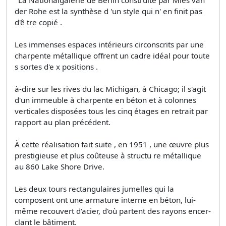
' La Nationalgalerie de Berlin construite par Mies van
der Rohe est la synthèse d 'un style qui n' en finit pas
d'ê tre copié .
Les immenses espaces intérieurs circonscrits par une
charpente métallique offrent un cadre idéal pour toute
s sortes d'e x positions .
à-dire sur les rives du lac Michigan, à Chicago; il s'agit
d'un immeuble à charpente en béton et à colonnes
verticales disposées tous les cinq étages en retrait par
rapport au plan précédent.
À cette réalisation fait suite , en 1951 , une œuvre plus
prestigieuse et plus coûteuse à structu­ re métallique
au 860 Lake Shore Drive.
Les deux tours rectangulaires jumelles qui la
composent ont une armature interne en béton, lui-
même recouvert d'acier, d'où partent des rayons encer­
clant le bâtiment.