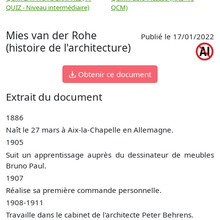
QUIZ - Niveau intermédiaire)
QCM)
N
Mies van der Rohe
Publié le 17/01/2022
(histoire de l'architecture)
Obtenir ce document
Extrait du document
1886
Naît le 27 mars à Aix-la-Chapelle en Allemagne.
1905
Suit un apprentissage auprès du dessinateur de meubles
Bruno Paul.
1907
Réalise sa première commande personnelle.
1908-1911
Travaille dans le cabinet de l'architecte Peter Behrens.