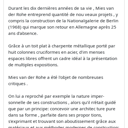
Durant les dix dernières années de sa vie , Mies van
der Rohe entreprend quantité de nou­ veaux projets , y
compris la construction de la Nationalgalerie de Berlin
(1968) qui marque son retour en Allemagne après 25
ans d'absence.
Grâce à un toit plat à charpente métallique porté par
huit colonnes cruciformes en acier, d'im­ menses
espaces libres offrent un cadre idéal à la présentation
de multiples expositions.
Mies van der Rohe a été l'objet de nombreuses
critiques .
On lui a reproché par exemple la nature imper­
sonnelle de ses constructions , alors qu'il n'était guidé
que par un principe: concevoir une architec­ ture pure
dans sa forme , parfaite dans ses propor­ tions,
s'exprimant et trouvant son aboutissement grâce aux
matériaux et aux méthodes modernes de construction;