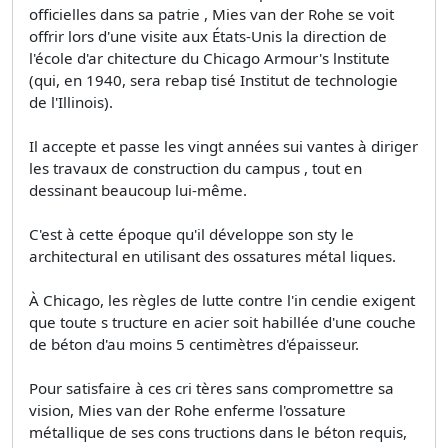
officielles dans sa patrie , Mies van der Rohe se voit
offrir lors d'une visite aux États-Unis la direction de
l'école d'ar­ chitecture du Chicago Armour's lnstitute
(qui, en 1940, sera rebap tisé Institut de technologie
de l'Illinois).
Il accepte et passe les vingt années sui­ vantes à diriger
les travaux de construction du campus , tout en
dessinant beaucoup lui-même.
C'est à cette époque qu'il développe son sty le
architectural en utilisant des ossatures métal­ liques.
À Chicago, les règles de lutte contre l'in­ cendie exigent
que toute s tructure en acier soit habillée d'une couche
de béton d'au moins 5 centimètres d'épaisseur.
Pour satisfaire à ces cri­ tères sans compromettre sa
vision, Mies van der Rohe enferme l'ossature
métallique de ses cons­ tructions dans le béton requis,