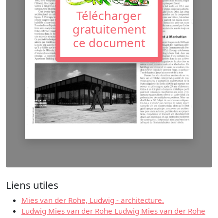
Télécharger
gratuitement
ce document
Liens utiles
Mies van der Rohe, Ludwig - architecture.
Ludwig Mies van der Rohe Ludwig Mies van der Rohe