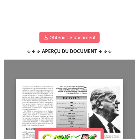
Obtenir ce document
↓↓↓ APERÇU DU DOCUMENT ↓↓↓