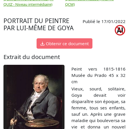
QUIZ - Niveau intermédiaire)
QCM)
N
PORTRAIT DU PEINTRE
Publié le 17/01/2022
PAR LUI-MÊME DE GOYA
Obtenir ce document
Extrait du document
Peint vers 1815-1816
Musée du Prado 45 x 32
cm
Vieux, sourd, solitaire,
Goya devait voir
disparaître son époque, sa
femme, tous ses enfants,
sauf un. Après une grave
maladie qui bouleversa sa
vie et donna un nouvel