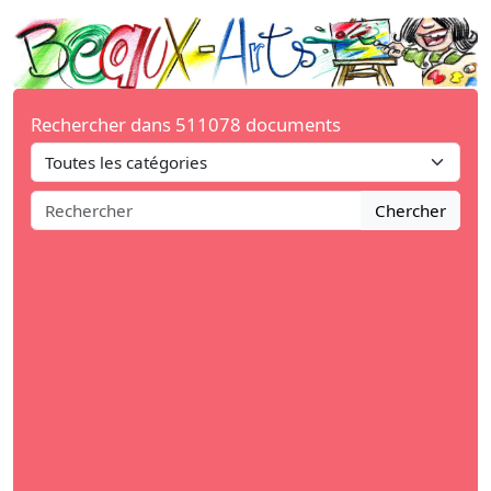
Rechercher dans 511078 documents
Chercher