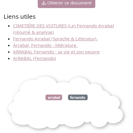
Obtenir ce document
Liens utiles
CIMETIÈRE DES VOITURES (Le) Fernando Arrabal
(résumé & analyse)
Fernando Arrabal (Sprache & Litteratur).
Arrabal, Fernando - littérature.
ARRABAL Fernando : sa vie et son oeuvre
ArRABAL (Fernando)
arrabal
fernando