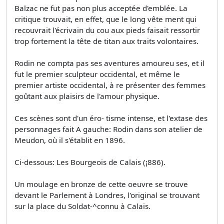
Balzac ne fut pas non plus acceptée d'emblée. La
critique trouvait, en effet, que le long vête­ ment qui
recouvrait l'écrivain du cou aux pieds faisait ressortir
trop fortement la tête de titan aux traits volontaires.
Rodin ne compta pas ses aventures amoureu­ ses, et il
fut le premier sculpteur occidental, et même le
premier artiste occidental, à re­ présenter des femmes
goûtant aux plaisirs de l'amour physique.
Ces scènes sont d'un éro- tisme intense, et l'extase des
personnages fait A gauche: Rodin dans son atelier de
Meudon, où il s'établit en 1896.
Ci-dessous: Les Bourgeois de Ca­lais (¡886).
Un moulage en bronze de cette oeuvre se trouve
devant le Parlement à Londres, l'original se trouvant
sur la place du Soldat-^connu à Calais.