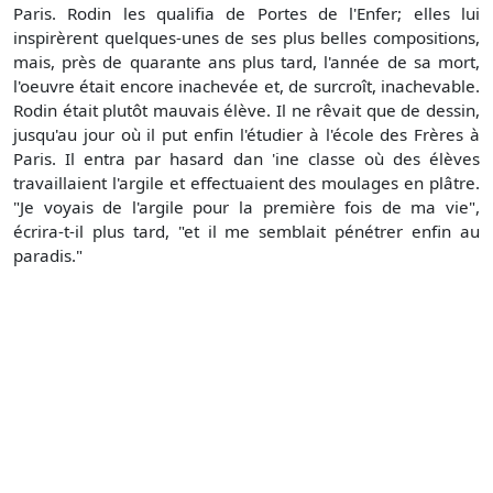
Paris. Rodin les qualifia de Portes de l'Enfer; elles lui
inspirèrent quelques-unes de ses plus belles compositions,
mais, près de quarante ans plus tard, l'année de sa mort,
l'oeuvre était encore inachevée et, de surcroît, inachevable.
Rodin était plutôt mauvais élève. Il ne rêvait que de dessin,
jusqu'au jour où il put enfin l'étudier à l'école des Frères à
Paris. Il entra par hasard dan 'ine classe où des élèves
travaillaient l'argile et effectuaient des moulages en plâtre.
"Je voyais de l'argile pour la première fois de ma vie",
écrira-t-il plus tard, "et il me semblait pénétrer enfin au
paradis."