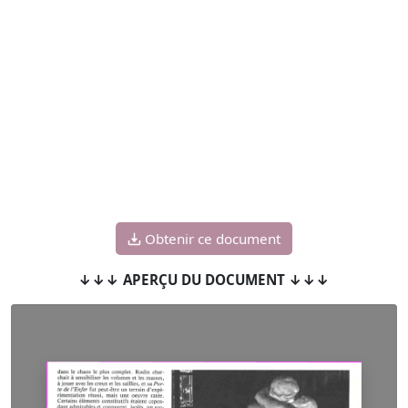
Obtenir ce document
↓↓↓ APERÇU DU DOCUMENT ↓↓↓