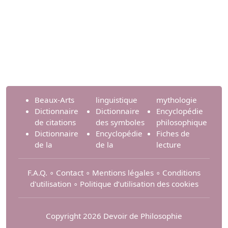
Beaux-Arts
linguistique
mythologie
Dictionnaire
Dictionnaire
Encyclopédie
de citations
des symboles
philosophique
Dictionnaire
Encyclopédie
Fiches de
de la
de la
lecture
F.A.Q.
∘
Contact
∘
Mentions légales
∘
Conditions
d'utilisation
∘
Politique d’utilisation des cookies
Copyright 2026 Devoir de Philosophie