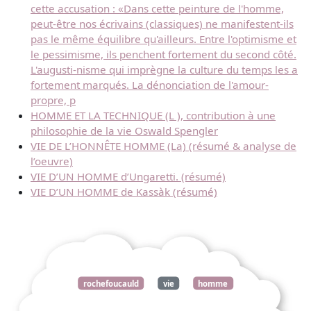
cette accusation : «Dans cette peinture de l'homme,
peut-être nos écrivains (classiques) ne manifestent-ils
pas le même équilibre qu'ailleurs. Entre l'optimisme et
le pessimisme, ils penchent fortement du second côté.
L'augusti-nisme qui imprègne la culture du temps les a
fortement marqués. La dénonciation de l'amour-
propre, p
HOMME ET LA TECHNIQUE (L ), contribution à une
philosophie de la vie Oswald Spengler
VIE DE L’HONNÊTE HOMME (La) (résumé & analyse de
l’oeuvre)
VIE D’UN HOMME d’Ungaretti. (résumé)
VIE D’UN HOMME de Kassàk (résumé)
rochefoucauld
vie
homme