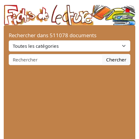
Rechercher dans 511078 documents
Chercher