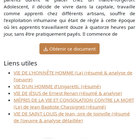
Adolescent, il décide de vivre dans la capitale, travaille
comme apprenti chez différents artisans, souffre de
l’exploitation inhumaine qui était de règle à cette époque
où les apprentis travaillaient douze à quatorze heures par
jour, sans être pratiquement payés. Il commence de
Obtenir ce document
Liens utiles
VIE DE L’HONNÊTE HOMME (La) (résumé & analyse de
l’oeuvre)
VIE D’UN HOMME d’Ungaretti. (résumé)
VIE DE JÉSUS de Ernest Renan (résumé & analyse)
MÉPRIS DE LA VIE ET CONSOLATION CONTRE LA MORT
(Le) de Jean-Baptiste Chassignet (résumé)
VIE DE SAINT LOUIS de Jean, sire de Joinville (résumé
de l'oeuvre & analyse détaillée)