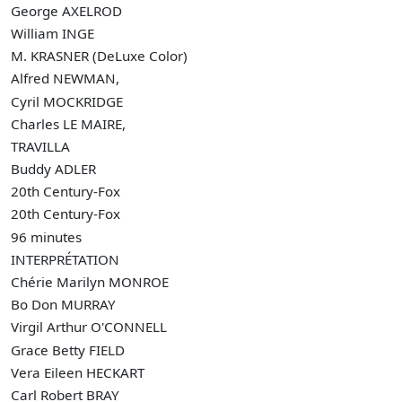
George AXELROD
William INGE
M. KRASNER (DeLuxe Color)
Alfred NEWMAN,
Cyril MOCKRIDGE
Charles LE MAIRE,
TRAVILLA
Buddy ADLER
20th Century-Fox
20th Century-Fox
96 minutes
INTERPRÉTATION
Chérie
Marilyn MONROE
Bo
Don MURRAY
Virgil
Arthur O'CONNELL
Grace
Betty FIELD
Vera
Eileen HECKART
Carl
Robert BRAY