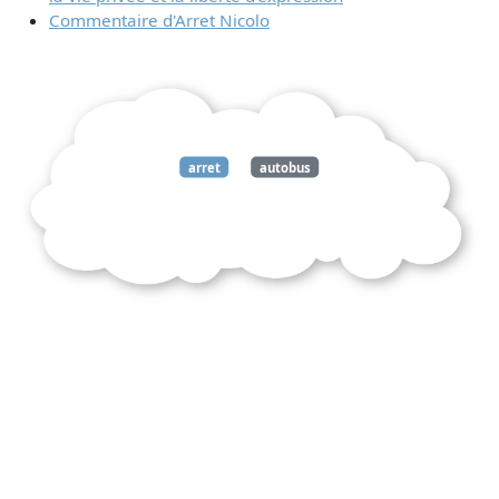
Commentaire d'Arret Nicolo
arret
autobus