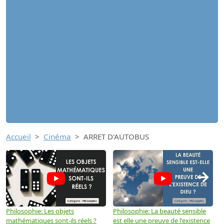
Accueil
Cinéma
ARRET D'AUTOBUS
→
Philosophie: Les objets
Philosophie: La beauté sensible
P
mathématiques sont-ils réels ?
est elle une preuve de l'existence
p