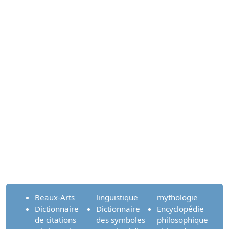
Beaux-Arts
linguistique
mythologie
Dictionnaire
Dictionnaire
Encyclopédie
de citations
des symboles
philosophique