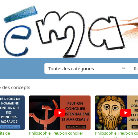
e des concepts
its de
Philosophie: Peut-on concilier
Philosophie: Peut-on con