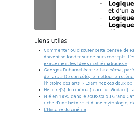
Liens utiles
Commenter ou discuter cette pensée de Ren
doivent se fonder sur de purs concepts. L'ex
exactement les Idées mathématiques »
Georges Duhamel écrit : « Le cinéma, parfo
de l'art. » De son côté, le metteur en scè
l'histoire des arts. » Examinez ces deux opi
Histoire[s] du cinéma [Jean-Luc Godard] - a
N é en 1895 dans le sous-sol du Grand Café
riche d'une histoire et d'une mythologie, d
L'Histoire du cinéma