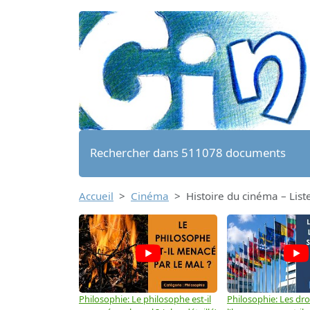
Rechercher dans 511078 documents
Accueil
Cinéma
Histoire du cinéma – List
Philosophie: Le philosophe est-il
Philosophie: Les dro