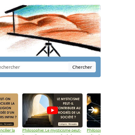
Chercher
→
cilier la
Philosophie: Le mysticisme peut-
Philosophie: Peut-on lier la