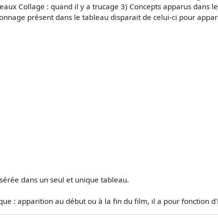
aux Collage : quand il y a trucage 3) Concepts apparus dans les 
sonnage présent dans le tableau disparait de celui-ci pour appar
nsérée dans un seul et unique tableau.
: apparition au début ou à la fin du film, il a pour fonction d’i