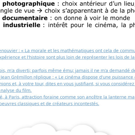
ouvier : « La morale et les mathématiques ont cela de commun 
périence et l’histoire sont plus loin de représenter les lois de l
Télécharger
is, m'a diverti; parfois même ému; jamais il ne m'a demandé de 
ne Jean Grémillon réplique : « Le cinéma dispose d'une puissanc
gratuitement ce
nions et, à votre tour, dites en vous justifiant, si vous considér
nalyse du film.
document
, à Paris, attraction foraine comme son ancêtre la lanterne magi
'oeuvres classiques et de créateurs incontestés.