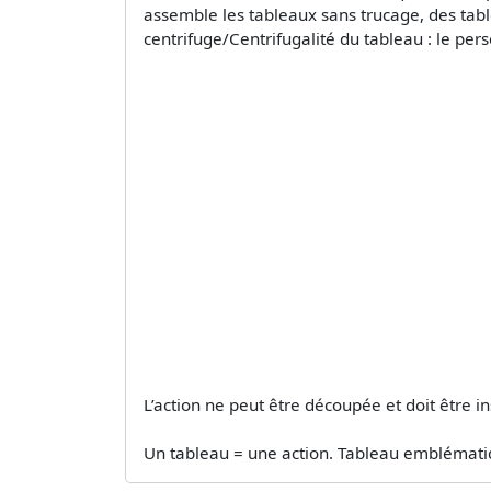
assemble les tableaux sans trucage, des table
centrifuge/Centrifugalité du tableau : le per
L’action ne peut être découpée et doit être i
Un tableau = une action. Tableau emblématique 