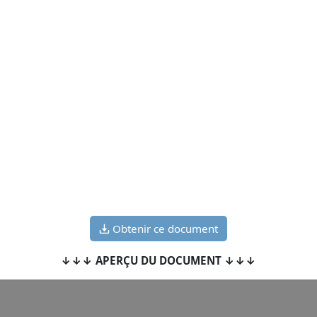
Obtenir ce document
↓↓↓ APERÇU DU DOCUMENT ↓↓↓