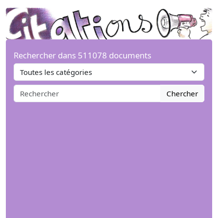
Rechercher dans 511078 documents
Chercher