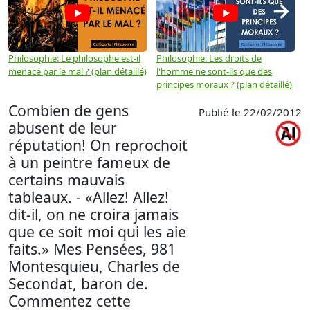
→
Philosophie: Le philosophe est-il
Philosophie: Les droits de
P
menacé par le mal ? (plan détaillé)
l'homme ne sont-ils que des
e
principes moraux ? (plan détaillé)
(
Combien de gens
Publié le 22/02/2012
abusent de leur
réputation! On reprochoit
à un peintre fameux de
certains mauvais
tableaux. - «Allez! Allez!
dit-il, on ne croira jamais
que ce soit moi qui les aie
faits.» Mes Pensées, 981
Montesquieu, Charles de
Secondat, baron de.
Commentez cette