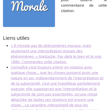
commentaire de cette
citation.
Liens utiles
« Il n'existe pas de phénomènes moraux, mais
seulement une interprétation morale des
phénomènes. » Nietzsche, Par-delà le bien et le mal,
1886. Commentez cette citation.
Connaître c'est toujours entrer en relation avec
quelque chose... que les choses puissent avoir une
nature en soi, indépendamment de l'interprétation et
de la subjectivité, c'est une hypothèse parfaitement
oiseuse; elle supposerait que l'interprétation et la
subjectivité de sont pas essentielles, qu'une chose
détachée de toutes ses relations est encore une
chose... Le caractère interprétatif de tous les