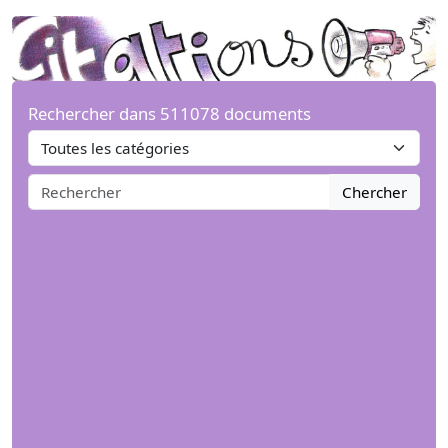
Rechercher dans 511078 documents
Chercher