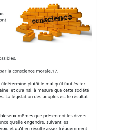
ais
sont
ossibles.
s par la conscience morale.17.
'ildétermine plutôt le mal qu'il faut éviter
aine, et qu'ainsi, à mesure que cette société
 La législation des peuples est le résultat
ariableseux-mêmes que présentent les divers
ence qu'elle engendre, suivant les
evoir, et qu'il en résulte assez fréquemment