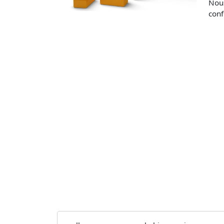
Nou
conf