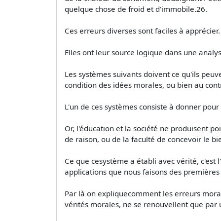
quelque chose de froid et d'immobile.26.
Ces erreurs diverses sont faciles à apprécier.
Elles ont leur source logique dans une ana
Les systèmes suivants doivent ce qu'ils peu
condition des idées morales, ou bien au cont
L'un de ces systèmes consiste à donner pour or
Or, l'éducation et la société ne produisent po
de raison, ou de la faculté de concevoir le bi
Ce que cesystème a établi avec vérité, c'est 
applications que nous faisons des premières 
Par là on expliquecomment les erreurs moral
vérités morales, ne se renouvellent que par 