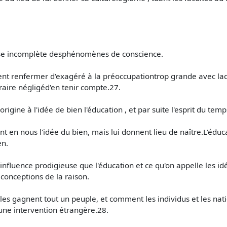
lyse incomplète desphénomènes de conscience.
vent renfermer d'exagéré à la préoccupationtrop grande avec laq
raire négligéd'en tenir compte.27.
igine à l'idée de bien l'éducation , et par suite l'esprit du tem
int en nous l'idée du bien, mais lui donnent lieu de naître.L'édu
en.
l'influence prodigieuse que l'éducation et ce qu'on appelle les 
conceptions de la raison.
es gagnent tout un peuple, et comment les individus et les nat
une intervention étrangère.28.