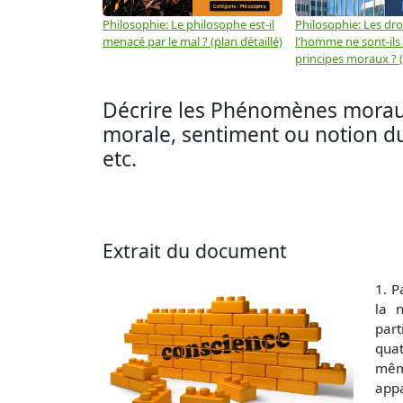
Philosophie: Le philosophe est-il
Philosophie: Les dro
menacé par le mal ? (plan détaillé)
l'homme ne sont-ils
principes moraux ? (
Décrire les Phénomènes moraux
morale, sentiment ou notion du 
etc.
Extrait du document
1. P
la 
part
quat
même
appa