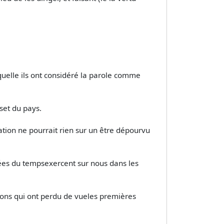
uelle ils ont considéré la parole comme
pset du pays.
cation ne pourrait rien sur un être dépourvu
idées du tempsexercent sur nous dans les
ions qui ont perdu de vueles premières