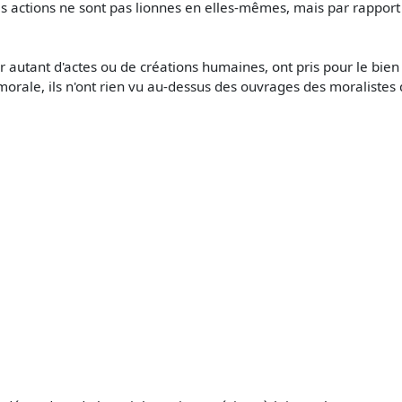
les actions ne sont pas lionnes en elles-mêmes, mais par rapport
 autant d'actes ou de créations humaines, ont pris pour le bien ce
 morale, ils n'ont rien vu au-dessus des ouvrages des moralistes d'