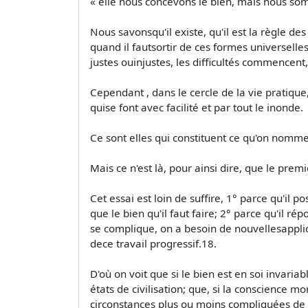
« elle nous concevons le bien, mais nous so
Nous savonsqu'il existe, qu'il est la règle des 
quand il fautsortir de ces formes universelles
justes ouinjustes, les difficultés commencent,
Cependant , dans le cercle de la vie pratiqu
quise font avec facilité et par tout le inonde.
Ce sont elles qui constituent ce qu'on nomme 
Mais ce n'est là, pour ainsi dire, que le prem
Cet essai est loin de suffire, 1° parce qu'il 
que le bien qu'il faut faire; 2° parce qu'il 
se complique, on a besoin de nouvellesapplic
dece travail progressif.18.
D'où on voit que si le bien est en soi invari
états de civilisation; que, si la conscience 
circonstances plus ou moins compliquées de la