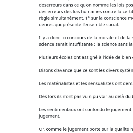
deserreurs dans ce qu'on nomme les lois posit
des erreurs des lois humaines contre la certi
règle simultanément, 1° sur la conscience mor
genres queprésente l'ensemble social.
Il y a donc ici concours de la morale et de l
science serait insuffisante ; la science sans
Plusieurs écoles ont assigné à l'idée de bien
Disons d'avance que ce sont les divers syst
Les matérialistes et les sensualistes ont dem
Dès lors ils n'ont pas vu nipu voir au delà du 
Les sentimentaux ont confondu le jugement
jugement.
Or, comme le jugement porte sur la qualité