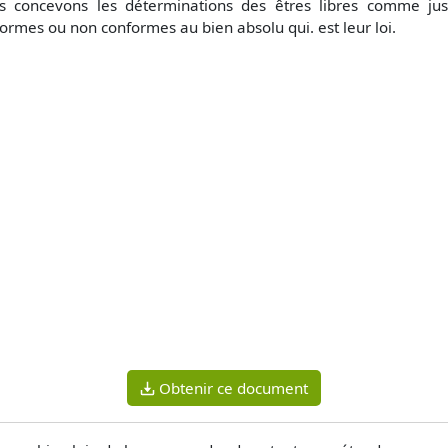
s concevons les déterminations des êtres libres comme just
ormes ou non conformes au bien absolu qui. est leur loi.
Obtenir ce document