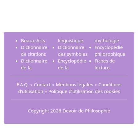
Beaux-Arts
linguistique
mythologie
Dictionnaire
Dictionnaire
Encyclopédie
de citations
des symboles
philosophique
Dictionnaire
Encyclopédie
Fiches de
de la
de la
lecture
F.A.Q.
∘
Contact
∘
Mentions légales
∘
Conditions
d'utilisation
∘
Politique d’utilisation des cookies
Copyright 2026 Devoir de Philosophie