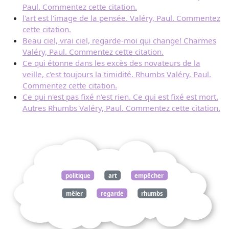
Paul. Commentez cette citation.
l'art est l'image de la pensée. Valéry, Paul. Commentez
cette citation.
Beau ciel, vrai ciel, regarde-moi qui change! Charmes
Valéry, Paul. Commentez cette citation.
Ce qui étonne dans les excès des novateurs de la
veille, c'est toujours la timidité. Rhumbs Valéry, Paul.
Commentez cette citation.
Ce qui n'est pas fixé n'est rien. Ce qui est fixé est mort.
Autres Rhumbs Valéry, Paul. Commentez cette citation.
politique
art
empêcher
mêler
regarde
rhumbs
valéry
paul
commentez
citation