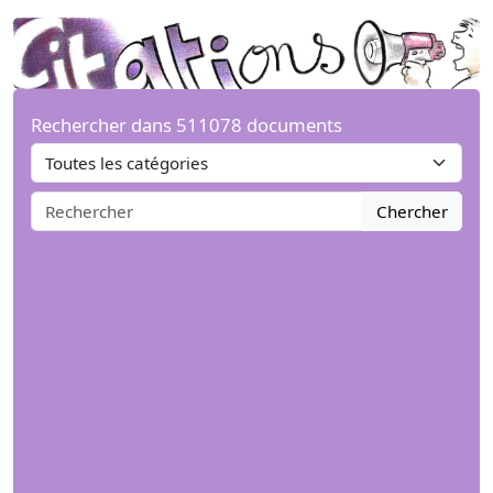
Rechercher dans 511078 documents
Chercher