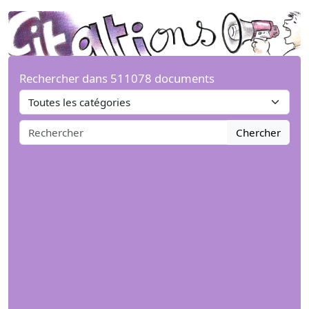
Rechercher dans 511078 documents
Chercher