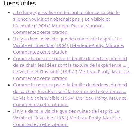
Liens utiles
.. Le langage réalise en brisant le silence ce que le
silence voulait et n'obtenait pas. [ Le Visible et
l'Invisible (1964) ] Merleau-Ponty, Maurice.
Commentez cette citation.
Il n'y a dans le visible que des ruines de l'esprit. [ Le
Visible et l'Invisible (1964) ] Merleau-Ponty, Maurice.
Commentez cette citation.
Comme la nervure porte la feuille du dedans, du fond
de sa chair, les idées sont la texture de l'expérience ... [
Le Visible et l'Invisible (1964) ] Merleau-Ponty, Maurice.
Commentez cette citation.
Comme la nervure porte la feuille du dedans, du fond
de sa chair, les idées sont la texture de l'expérience ...
Le Visible et l'Invisible (1964) Merleau-Ponty, Maurice.
Commentez cette citation.
Il n'y a dans le visible que des ruines de l'esprit. Le
Visible et l'Invisible (1964) Merleau-Ponty, Maurice.
Commentez cette citation.