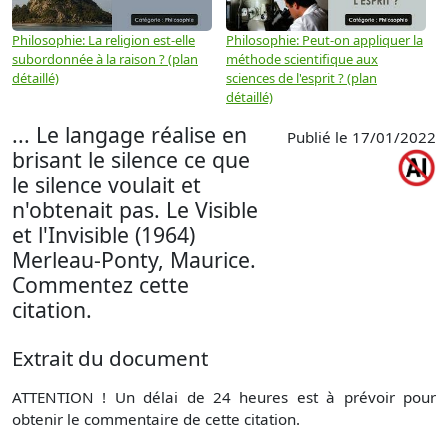
Philosophie: La religion est-elle
Philosophie: Peut-on appliquer la
P
subordonnée à la raison ? (plan
méthode scientifique aux
n
détaillé)
sciences de l'esprit ? (plan
détaillé)
... Le langage réalise en
Publié le 17/01/2022
brisant le silence ce que
le silence voulait et
n'obtenait pas. Le Visible
et l'Invisible (1964)
Merleau-Ponty, Maurice.
Commentez cette
citation.
Extrait du document
ATTENTION ! Un délai de 24 heures est à prévoir pour
obtenir le commentaire de cette citation.