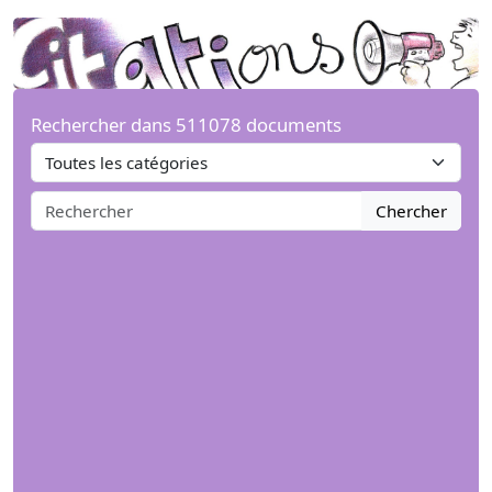
Rechercher dans 511078 documents
Chercher