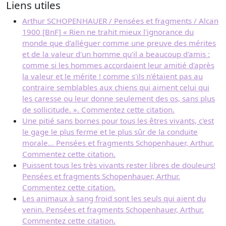
Liens utiles
Arthur SCHOPENHAUER / Pensées et fragments / Alcan
1900 [BnF] « Rien ne trahit mieux l'ignorance du
monde que d'alléguer comme une preuve des mérites
et de la valeur d'un homme qu'il a beaucoup d'amis :
comme si les hommes accordaient leur amitié d'après
la valeur et le mérite ! comme s'ils n'étaient pas au
contraire semblables aux chiens qui aiment celui qui
les caresse ou leur donne seulement des os, sans plus
de sollicitude. ». Commentez cette citation.
Une pitié sans bornes pour tous les êtres vivants, c'est
le gage le plus ferme et le plus sûr de la conduite
morale... Pensées et fragments Schopenhauer, Arthur.
Commentez cette citation.
Puissent tous les très vivants rester libres de douleurs!
Pensées et fragments Schopenhauer, Arthur.
Commentez cette citation.
Les animaux à sang froid sont les seuls qui aient du
venin. Pensées et fragments Schopenhauer, Arthur.
Commentez cette citation.