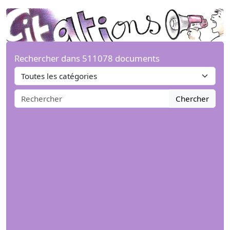
Rechercher dans 511078 documents
Chercher