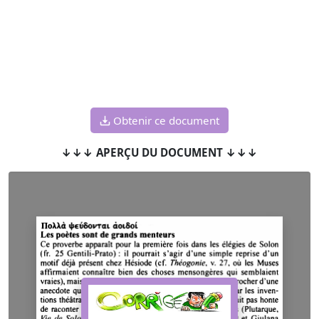
Obtenir ce document
↓↓↓ APERÇU DU DOCUMENT ↓↓↓