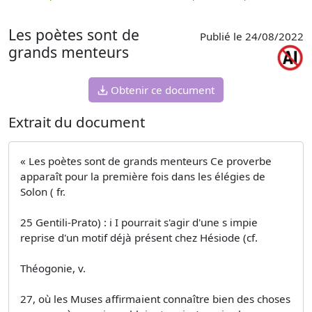
p
Les poètes sont de
Publié le 24/08/2022
grands menteurs
Obtenir ce document
Extrait du document
« Les poètes sont de grands menteurs Ce proverbe
apparaît pour la première fois dans les élégies de
Solon ( fr.
25 Gentili-Prato) : i I pourrait s'agir d'une s impie
reprise d'un motif déjà présent chez Hésiode (cf.
Théogonie, v.
27, où les Muses affirmaient connaître bien des choses