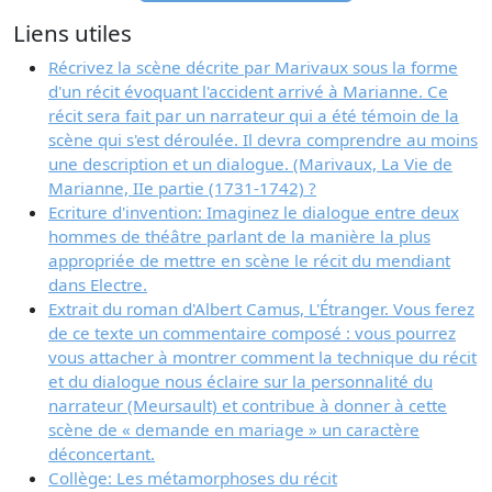
Liens utiles
Récrivez la scène décrite par Marivaux sous la forme
d'un récit évoquant l'accident arrivé à Marianne. Ce
récit sera fait par un narrateur qui a été témoin de la
scène qui s'est déroulée. Il devra comprendre au moins
une description et un dialogue. (Marivaux, La Vie de
Marianne, IIe partie (1731-1742) ?
Ecriture d'invention: Imaginez le dialogue entre deux
hommes de théâtre parlant de la manière la plus
appropriée de mettre en scène le récit du mendiant
dans Electre.
Extrait du roman d'Albert Camus, L'Étranger. Vous ferez
de ce texte un commentaire composé : vous pourrez
vous attacher à montrer comment la technique du récit
et du dialogue nous éclaire sur la personnalité du
narrateur (Meursault) et contribue à donner à cette
scène de « demande en mariage » un caractère
déconcertant.
Collège: Les métamorphoses du récit