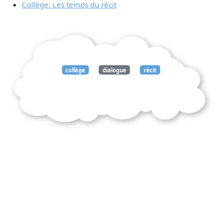
Collège: Les temps du récit
collège
dialogue
récit