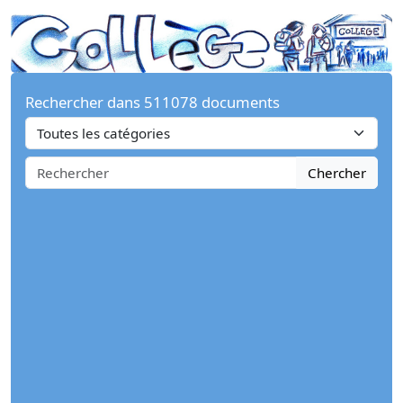
Rechercher dans 511078 documents
Chercher