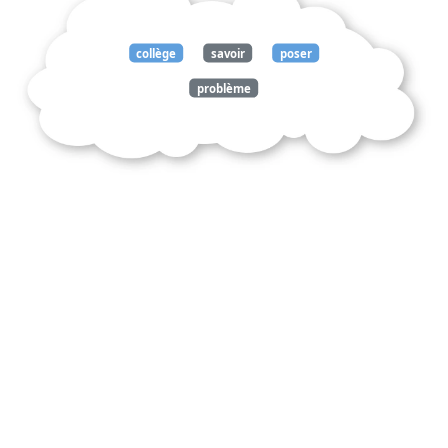
collège
savoir
poser
problème