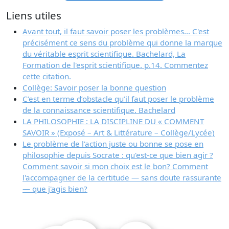
Liens utiles
Avant tout, il faut savoir poser les problèmes... C'est
précisément ce sens du problème qui donne la marque
du véritable esprit scientifique. Bachelard, La
Formation de l'esprit scientifique. p.14. Commentez
cette citation.
Collège: Savoir poser la bonne question
C’est en terme d’obstacle qu’il faut poser le problème
de la connaissance scientifique. Bachelard
LA PHILOSOPHIE : LA DISCIPLINE DU « COMMENT
SAVOIR » (Exposé – Art & Littérature – Collège/Lycée)
Le problème de l'action juste ou bonne se pose en
philosophie depuis Socrate : qu'est-ce que bien agir ?
Comment savoir si mon choix est le bon? Comment
l'accompagner de la certitude — sans doute rassurante
— que j'agis bien?