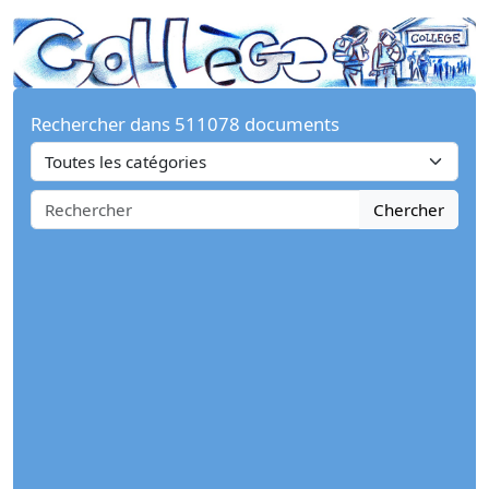
Rechercher dans 511078 documents
Chercher