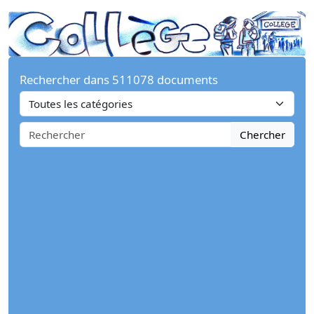
Rechercher dans 511078 documents
Chercher