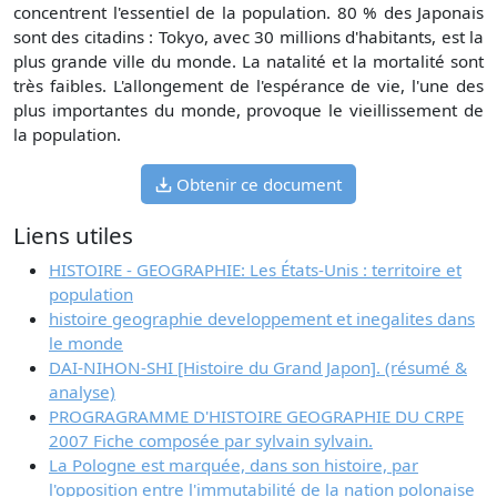
concentrent l'essentiel de la population. 80 % des Japonais
sont des citadins : Tokyo, avec 30 millions d'habitants, est la
plus grande ville du monde. La natalité et la mortalité sont
très faibles. L'allongement de l'espérance de vie, l'une des
plus importantes du monde, provoque le vieillissement de
la population.
Obtenir ce document
Liens utiles
HISTOIRE - GEOGRAPHIE: Les États-Unis : territoire et
population
histoire geographie developpement et inegalites dans
le monde
DAI-NIHON-SHI [Histoire du Grand Japon]. (résumé &
analyse)
PROGRAGRAMME D'HISTOIRE GEOGRAPHIE DU CRPE
2007 Fiche composée par sylvain sylvain.
La Pologne est marquée, dans son histoire, par
l'opposition entre l'immutabilité de la nation polonaise