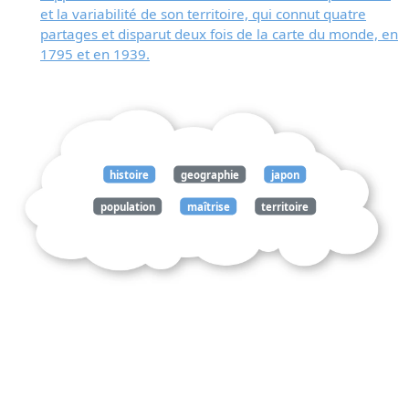
et la variabilité de son territoire, qui connut quatre
partages et disparut deux fois de la carte du monde, en
1795 et en 1939.
histoire
geographie
japon
population
maîtrise
territoire