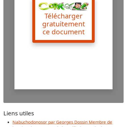
Télécharger
gratuitement
ce document
Liens utiles
Nabuchodonosor par Georges Dossin Membre de