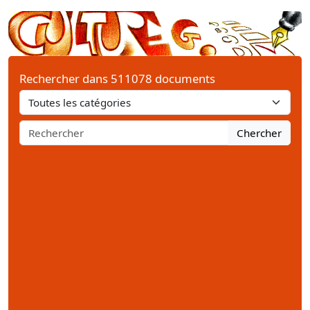
Rechercher dans 511078 documents
Chercher