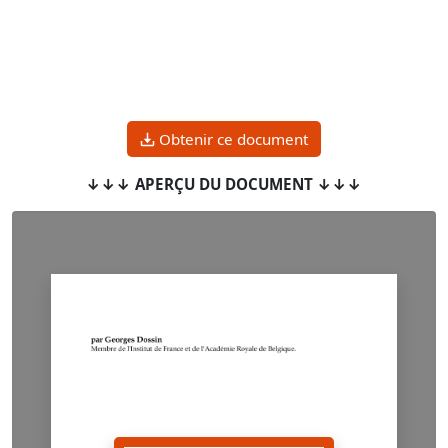
Obtenir ce document
↓↓↓ APERÇU DU DOCUMENT ↓↓↓