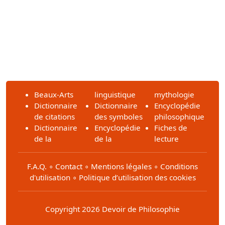
Beaux-Arts
linguistique
mythologie
Dictionnaire
Dictionnaire
Encyclopédie
de citations
des symboles
philosophique
Dictionnaire
Encyclopédie
Fiches de
de la
de la
lecture
F.A.Q.
∘
Contact
∘
Mentions légales
∘
Conditions
d'utilisation
∘
Politique d’utilisation des cookies
Copyright 2026 Devoir de Philosophie