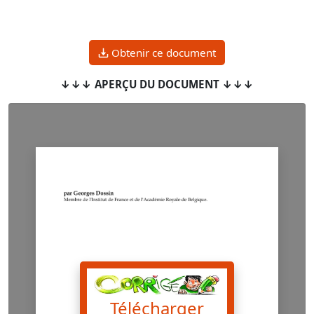
Obtenir ce document
↓↓↓ APERÇU DU DOCUMENT ↓↓↓
Télécharger