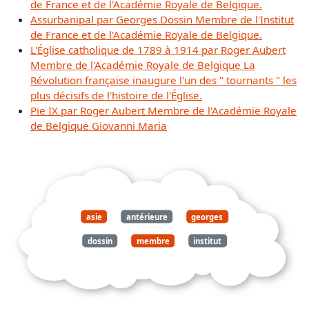
de France et de l'Académie Royale de Belgique.
Assurbanipal par Georges Dossin Membre de l'Institut
de France et de l'Académie Royale de Belgique.
L'Église catholique de 1789 à 1914 par Roger Aubert
Membre de l'Académie Royale de Belgique La
Révolution française inaugure l'un des " tournants " les
plus décisifs de l'histoire de l'Église.
Pie IX par Roger Aubert Membre de l'Académie Royale
de Belgique Giovanni Maria
asie
antérieure
georges
dossin
membre
institut
france
académie
royale
belgique