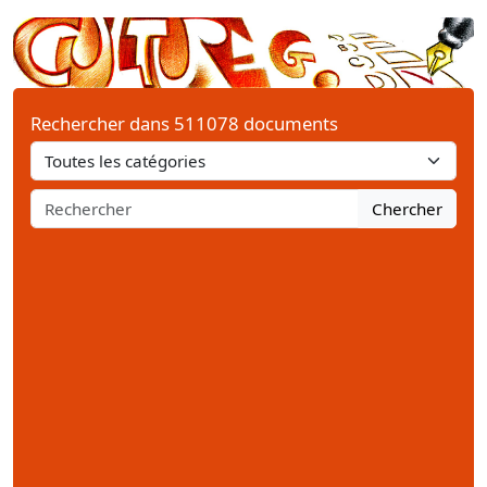
Rechercher dans 511078 documents
Chercher