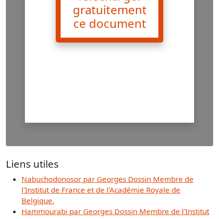
gratuitement
ce document
Liens utiles
Nabuchodonosor par Georges Dossin Membre de
l'Institut de France et de l'Académie Royale de
Belgique.
Hammourabi par Georges Dossin Membre de l'Institut