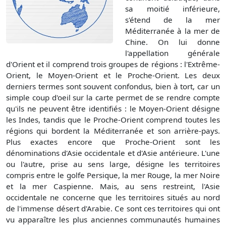
sa moitié inférieure,
s'étend de la mer
Méditerranée à la mer de
Chine. On lui donne
l'appellation générale
d'Orient et il comprend trois groupes de régions : l'Extrême-
Orient, le Moyen-Orient et le Proche-Orient. Les deux
derniers termes sont souvent confondus, bien à tort, car un
simple coup d'oeil sur la carte permet de se rendre compte
qu'ils ne peuvent être identifiés : le Moyen-Orient désigne
les Indes, tandis que le Proche-Orient comprend toutes les
régions qui bordent la Méditerranée et son arrière-pays.
Plus exactes encore que Proche-Orient sont les
dénominations d'Asie occidentale et d'Asie antérieure. L'une
ou l'autre, prise au sens large, désigne les territoires
compris entre le golfe Persique, la mer Rouge, la mer Noire
et la mer Caspienne. Mais, au sens restreint, l'Asie
occidentale ne concerne que les territoires situés au nord
de l'immense désert d'Arabie. Ce sont ces territoires qui ont
vu apparaître les plus anciennes communautés humaines