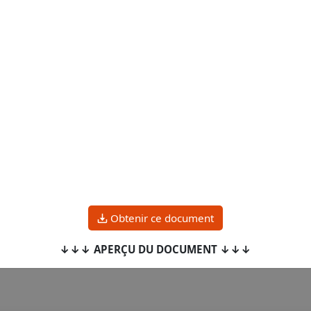
Obtenir ce document
↓↓↓ APERÇU DU DOCUMENT ↓↓↓