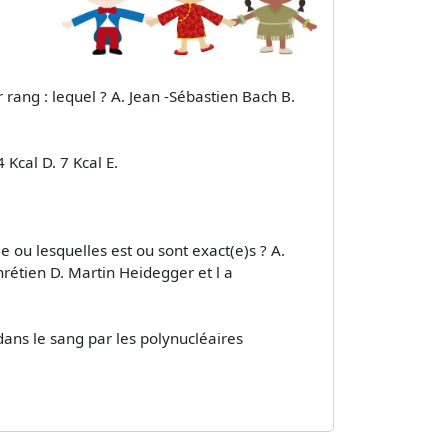
 rang : lequel ? A. Jean -Sébastien Bach B.
 Kcal D. 7 Kcal E.
 ou lesquelles est ou sont exact(e)s ? A.
chrétien D. Martin Heidegger et l a
 dans le sang par les polynucléaires