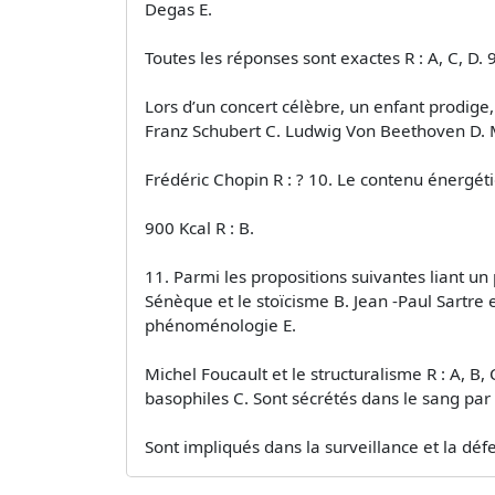
Degas E.
Toutes les réponses sont exactes R : A, C, D. 9
Lors d’un concert célèbre, un enfant prodige,
Franz Schubert C. Ludwig Von Beethoven D. 
Frédéric Chopin R : ? 10. Le contenu énergétiq
900 Kcal R : B.
11. Parmi les propositions suivantes liant un
Sénèque et le stoïcisme B. Jean -Paul Sartre e
phénoménologie E.
Michel Foucault et le structuralisme R : A, B,
basophiles C. Sont sécrétés dans le sang par
Sont impliqués dans la surveillance et la défen