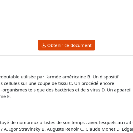
Obtenir ce document
doutable utilisée par l’armée américaine B. Un dispositif
s cellules sur une coupe de tissu C. Un procédé encore
-organismes tels que des bactéries et de s virus D. Un appareil
me E.
oyé de nombreux artistes de son temps : avec lesquels au rait -
? A. Igor Stravinsky B. Auguste Renoir C. Claude Monet D. Edga