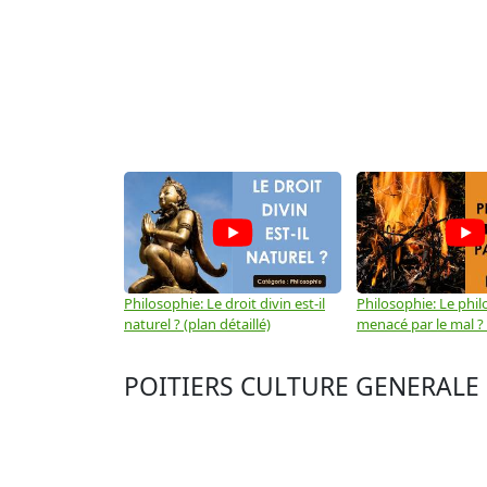
Philosophie: Le droit divin est-il
Philosophie: Le phil
naturel ? (plan détaillé)
menacé par le mal ? (
POITIERS CULTURE GENERALE 20