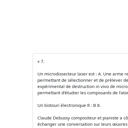
« 7.
Un microdissecteur laser est : A. Une arme re
permettant de sélectionner et de prélever de
expérimental de destruction in vivo de micro 
permettant d’étudier les composants de l’ato
Un bistouri électronique R : B 8.
Claude Debussy compositeur et pianiste a côt
échanger une conversation sur leurs œuvres 