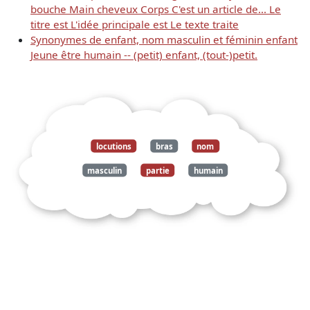
bouche Main cheveux Corps C'est un article de... Le
titre est L'idée principale est Le texte traite
Synonymes de enfant, nom masculin et féminin enfant
Jeune être humain -- (petit) enfant, (tout-)petit.
locutions
bras
nom
masculin
partie
humain
honneur
signe
obscène
pliant
plaçant
main
saignée
coude