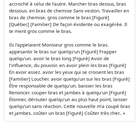
accroché à celui de l’autre. Marcher bras dessus, bras
dessous. en bras de chemise Sans veston. Travailler en
bras de chemise. gros comme le bras [Figuré]
[Québec] [Familier] De façon évidente ou exagérée. Il
te ment gros comme le bras.
Ils l’appelaient Monsieur gros comme le bras.
appesantir le bras sur quelqu’un [Figuré] Frapper
quelqu’un. avoir le bras long [Figuré] Avoir de
l’influence, du pouvoir. en avoir plein les bras [Figuré]
En avoir assez. avoir les yeux qui se croisent les bras
[Familier] Loucher. avoir quelqu’un sur les bras [Figuré]
Être responsable de quelqu’un. baisser les bras
Renoncer. couper bras et jambes à quelqu’un [Figuré]
Étonner, dérouter quelqu’un au plus haut point, laisser
quelqu’un sans réaction. Cette nouvelle m’a coupé bras
et jambes. coûter un bras [Figuré] Coûter très cher.. »