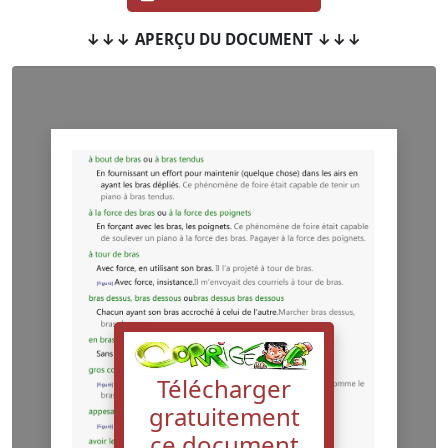
↓↓↓ APERÇU DU DOCUMENT ↓↓↓
Télécharger
gratuitement
ce document