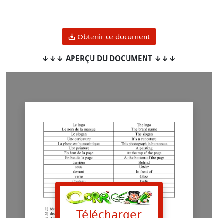
Obtenir ce document
↓↓↓ APERÇU DU DOCUMENT ↓↓↓
Télécharger