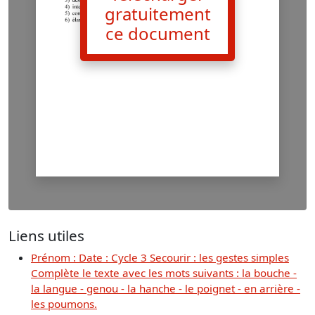
gratuitement
ce document
Liens utiles
Prénom : Date : Cycle 3 Secourir : les gestes simples
Complète le texte avec les mots suivants : la bouche -
la langue - genou - la hanche - le poignet - en arrière -
les poumons.