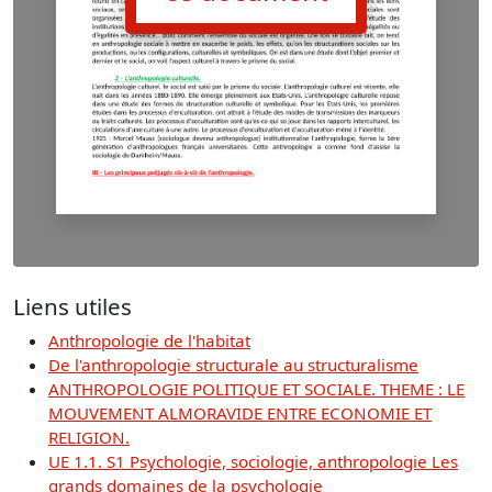
Liens utiles
Anthropologie de l'habitat
De l'anthropologie structurale au structuralisme
ANTHROPOLOGIE POLITIQUE ET SOCIALE. THEME : LE
MOUVEMENT ALMORAVIDE ENTRE ECONOMIE ET
RELIGION.
UE 1.1. S1 Psychologie, sociologie, anthropologie Les
grands domaines de la psychologie