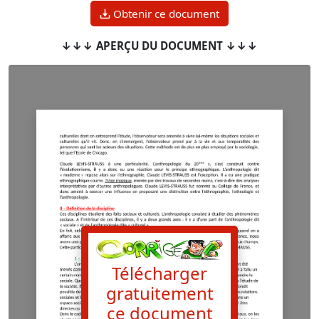
Obtenir ce document
↓↓↓ APERÇU DU DOCUMENT ↓↓↓
Télécharger
gratuitement
ce document