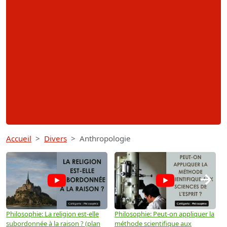
Accueil
Divers
Anthropologie
→
Philosophie: La religion est-elle
Philosophie: Peut-on appliquer la
P
subordonnée à la raison ? (plan
méthode scientifique aux
n