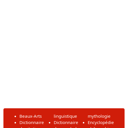
Beaux-Arts
linguistique
mythologie
Dictionnaire
Dictionnaire
Encyclopédie