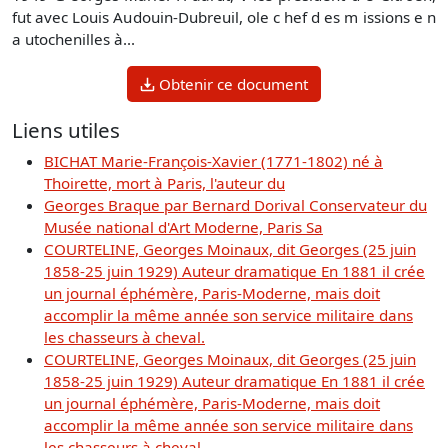
fut avec Louis Audouin-Dubreuil, ole c hef d es m issions e n
a utochenilles à...
Obtenir ce document
Liens utiles
BICHAT Marie-François-Xavier (1771-1802) né à
Thoirette, mort à Paris, l'auteur du
Georges Braque par Bernard Dorival Conservateur du
Musée national d'Art Moderne, Paris Sa
COURTELINE, Georges Moinaux, dit Georges (25 juin
1858-25 juin 1929) Auteur dramatique En 1881 il crée
un journal éphémère, Paris-Moderne, mais doit
accomplir la même année son service militaire dans
les chasseurs à cheval.
COURTELINE, Georges Moinaux, dit Georges (25 juin
1858-25 juin 1929) Auteur dramatique En 1881 il crée
un journal éphémère, Paris-Moderne, mais doit
accomplir la même année son service militaire dans
les chasseurs à cheval.