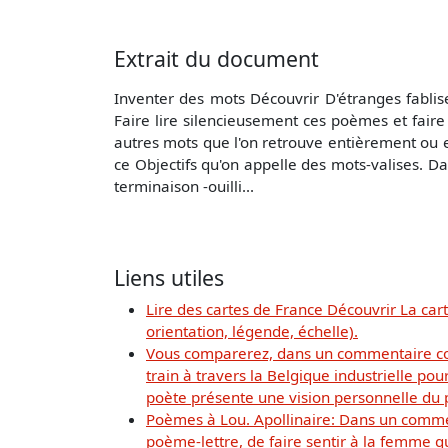
Extrait du document
Inventer des mots Découvrir D'étranges fablise
Faire lire silencieusement ces poèmes et faire
autres mots que l'on retrouve entièrement ou en
ce Objectifs qu'on appelle des mots-valises. Da
terminaison -ouilli...
Liens utiles
Lire des cartes de France Découvrir La carte
orientation, légende, échelle).
Vous comparerez, dans un commentaire com
train à travers la Belgique industrielle 
poète présente une vision personnelle du 
Poèmes à Lou. Apollinaire: Dans un comme
poème-lettre, de faire sentir à la femme qu