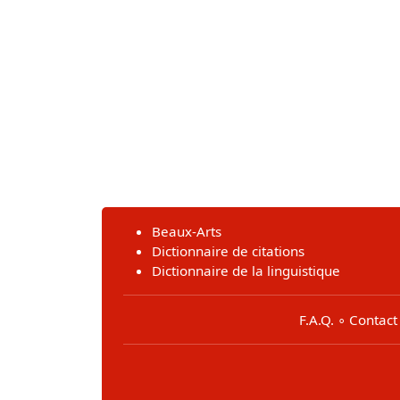
Beaux-Arts
Dictionnaire de citations
Dictionnaire de la linguistique
F.A.Q.
∘
Contact