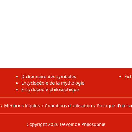
Dictionnaire des symboles
Fic
Encyclopédie de la mythologie
Encyclopédie philosophique
∘
Mentions légales
∘
Conditions d'utilisation
∘
Politique d’utili
Copyright 2026 Devoir de Philosophie