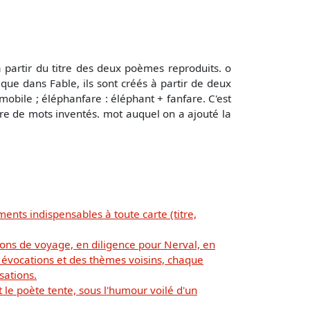
à partir du titre des deux poèmes reproduits. o
que dans Fable, ils sont créés à partir de deux
mobile ; éléphanfare : éléphant + fanfare. C'est
ture de mots inventés. mot auquel on a ajouté la
ments indispensables à toute carte (titre,
ns de voyage, en diligence pour Nerval, en
 évocations et des thèmes voisins, chaque
sations.
e poète tente, sous l'humour voilé d'un