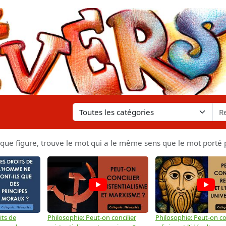
 figure, trouve le mot qui a le même sens que le mot porté p
its de
Philosophie: Peut-on concilier
Philosophie: Peut-on con