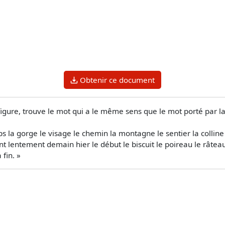
Obtenir ce document
e, trouve le mot qui a le même sens que le mot porté par la
rps la gorge le visage le chemin la montagne le sentier la collin
t lentement demain hier le début le biscuit le poireau le râteau 
fin. »