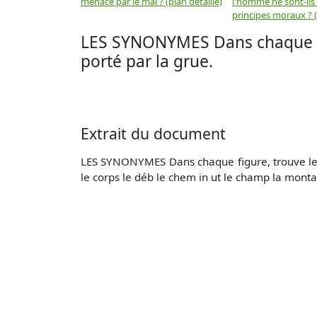
menacé par le mal ? (plan détaillé)
l'homme ne sont-ils
principes moraux ? (
LES SYNONYMES Dans chaque fi
porté par la grue.
Extrait du document
LES SYNONYMES Dans chaque figure, trouve le mo
le corps le déb le chem in ut le champ la montag