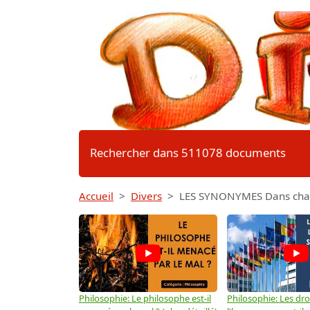
Rechercher dans 511078 documents
Accueil
Divers
LES SYNONYMES Dans chaque
Philosophie: Le philosophe est-il
Philosophie: Les dro