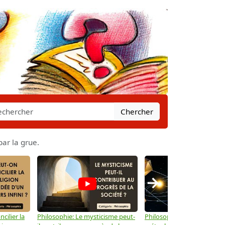
Chercher
ar la grue.
→
cilier la
Philosophie: Le mysticisme peut-
Philosophie: Peut-on lier la