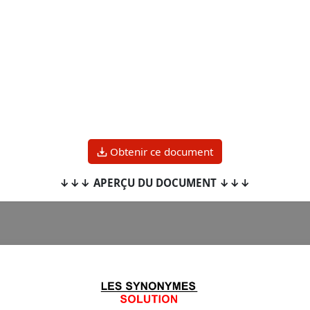
Obtenir ce document
↓↓↓ APERÇU DU DOCUMENT ↓↓↓