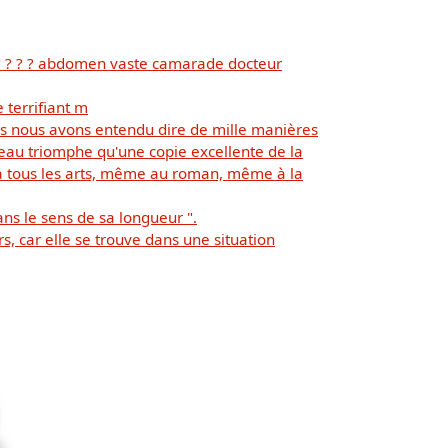
? ? ? ? ? abdomen vaste camarade docteur
e terrifiant m
ps nous avons entendu dire de mille manières
 beau triomphe qu'une copie excellente de la
s à tous les arts, même au roman, même à la
ns le sens de sa longueur ".
, car elle se trouve dans une situation