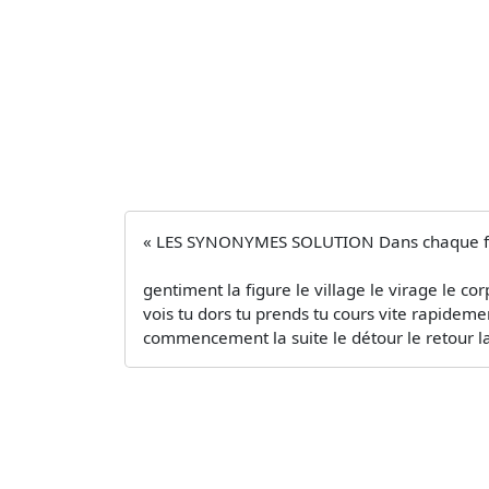
« LES SYNONYMES SOLUTION Dans chaque figur
gentiment la figure le village le virage le co
vois tu dors tu prends tu cours vite rapidemen
commencement la suite le détour le retour la 