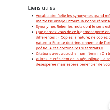
Liens utiles
Vocabulaire Relie les synonymes grand méde
maîtresse visage Entoure la bonne réponse 
Synonymes Relier les mots dont le sens est l
Que pensez-vous de ce jugement porté en 1
différentes : « Copiez la nature; ne copiez
nature. » Et cette doctrine, ennemie de l'
poésie. A ces doctrinaires si satisfaits d
Citations avec autruche, nom féminin On tr
«Titre» le Président de la République, La 
désespérée mais espère bénéficier de votre