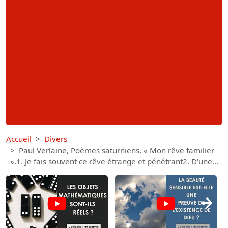
Accueil
Divers
Paul Verlaine, Poèmes saturniens, « Mon rêve familier
».1. Je fais souvent ce rêve étrange et pénétrant2. D'une...
→