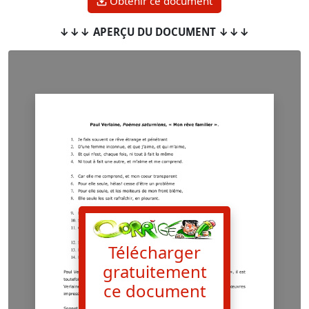
Obtenir ce document
↓↓↓ APERÇU DU DOCUMENT ↓↓↓
Télécharger
gratuitement
ce document