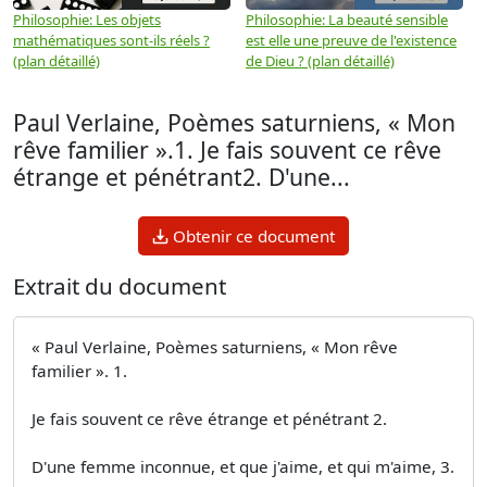
Philosophie: Les objets
Philosophie: La beauté sensible
P
mathématiques sont-ils réels ?
est elle une preuve de l'existence
p
(plan détaillé)
de Dieu ? (plan détaillé)
Paul Verlaine, Poèmes saturniens, « Mon
rêve familier ».1. Je fais souvent ce rêve
étrange et pénétrant2. D'une...
Obtenir ce document
Extrait du document
« Paul Verlaine, Poèmes saturniens, « Mon rêve
familier ». 1.
Je fais souvent ce rêve étrange et pénétrant 2.
D'une femme inconnue, et que j'aime, et qui m'aime, 3.