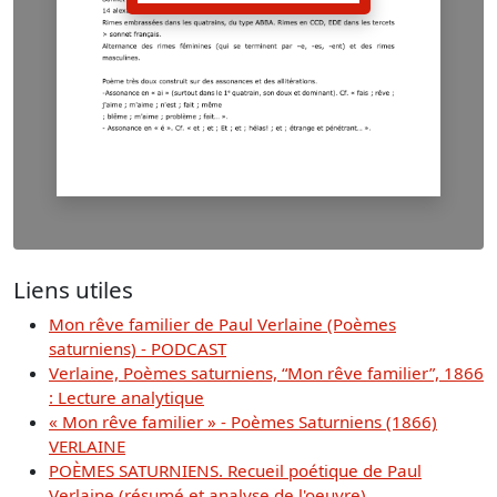
Liens utiles
Mon rêve familier de Paul Verlaine (Poèmes
saturniens) - PODCAST
Verlaine, Poèmes saturniens, “Mon rêve familier”, 1866
: Lecture analytique
« Mon rêve familier » - Poèmes Saturniens (1866)
VERLAINE
POÈMES SATURNIENS. Recueil poétique de Paul
Verlaine (résumé et analyse de l'oeuvre)