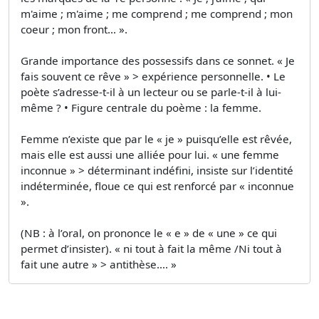
m'aime ; m'aime ; me comprend ; me comprend ; mon
coeur ; mon front… ».
Grande importance des possessifs dans ce sonnet. « Je
fais souvent ce rêve » > expérience personnelle. • Le
poète s’adresse-t-il à un lecteur ou se parle-t-il à lui-
même ? • Figure centrale du poème : la femme.
Femme n’existe que par le « je » puisqu’elle est rêvée,
mais elle est aussi une alliée pour lui. « une femme
inconnue » > déterminant indéfini, insiste sur l’identité
indéterminée, floue ce qui est renforcé par « inconnue
».
(NB : à l’oral, on prononce le « e » de « une » ce qui
permet d’insister). « ni tout à fait la même /Ni tout à
fait une autre » > antithèse.... »