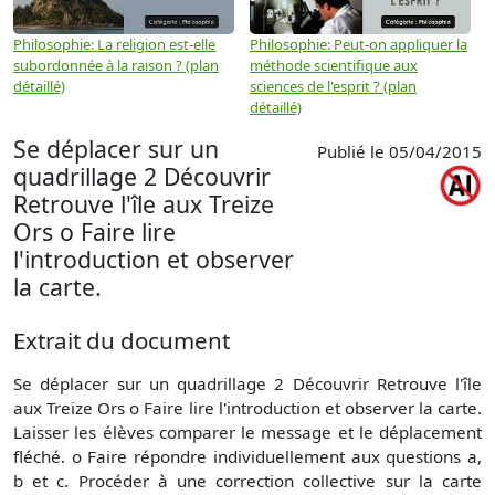
Philosophie: La religion est-elle
Philosophie: Peut-on appliquer la
P
subordonnée à la raison ? (plan
méthode scientifique aux
n
détaillé)
sciences de l'esprit ? (plan
détaillé)
Se déplacer sur un
Publié le 05/04/2015
quadrillage 2 Découvrir
Retrouve l'île aux Treize
Ors o Faire lire
l'introduction et observer
la carte.
Extrait du document
Se déplacer sur un quadrillage 2 Découvrir Retrouve l'île
aux Treize Ors o Faire lire l'introduction et observer la carte.
Laisser les élèves comparer le message et le déplacement
fléché. o Faire répondre individuellement aux questions a,
b et c. Procéder à une correction collective sur la carte