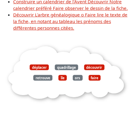
Construire un calendrier de l'Avent Découvrir Notre
calendrier préféré Faire observer le dessin de la fiche.
Découvrir L'arbre généalogique o Faire lire le texte de
la fiche, en notant au tableau les prénoms des
différentes personnes citées.
déplacer
quadrillage
découvrir
retrouve
île
ors
faire
lire
introduction
observer
carte