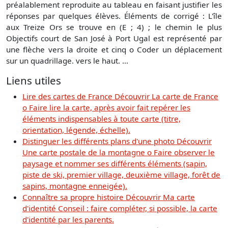
préalablement reproduite au tableau en faisant justifier les
réponses par quelques élèves. Éléments de corrigé : L'île
aux Treize Ors se trouve en (E ; 4) ; le chemin le plus
Objectifs court de San José à Port Ugal est représenté par
une flèche vers la droite et cinq o Coder un déplacement
sur un quadrillage. vers le haut. ...
Liens utiles
Lire des cartes de France Découvrir La carte de France
o Faire lire la carte, après avoir fait repérer les
éléments indispensables à toute carte (titre,
orientation, légende, échelle).
Distinguer les différents plans d'une photo Découvrir
Une carte postale de la montagne o Faire observer le
paysage et nommer ses différents éléments (sapin,
piste de ski, premier village, deuxième village, forêt de
sapins, montagne enneigée).
Connaître sa propre histoire Découvrir Ma carte
d'identité Conseil : faire compléter, si possible, la carte
d'identité par les parents.