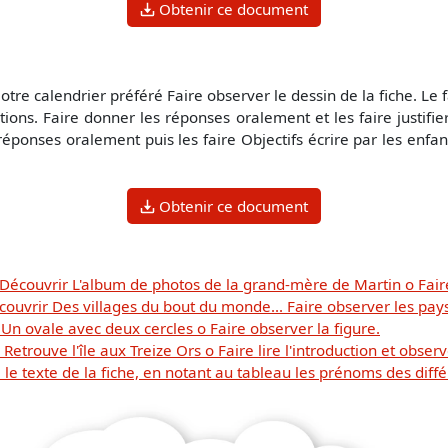
Obtenir ce document
tre calendrier préféré Faire observer le dessin de la fiche. Le 
ons. Faire donner les réponses oralement et les faire justifier 
réponses oralement puis les faire Objectifs écrire par les enfa
Obtenir ce document
 Découvrir L'album de photos de la grand-mère de Martin o Fair
écouvrir Des villages du bout du monde... Faire observer les pay
 Un ovale avec deux cercles o Faire observer la figure.
etrouve l'île aux Treize Ors o Faire lire l'introduction et observ
 le texte de la fiche, en notant au tableau les prénoms des diff