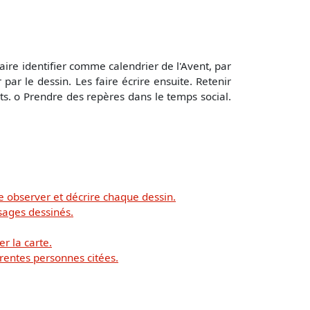
faire identifier comme calendrier de l'Avent, par
par le dessin. Les faire écrire ensuite. Retenir
nts. o Prendre des repères dans le temps social.
e observer et décrire chaque dessin.
sages dessinés.
er la carte.
érentes personnes citées.