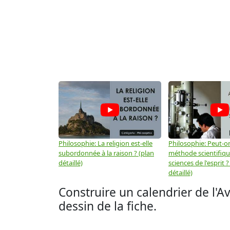
Philosophie: La religion est-elle
Philosophie: Peut-on
subordonnée à la raison ? (plan
méthode scientifiq
détaillé)
sciences de l'esprit ?
détaillé)
Construire un calendrier de l'A
dessin de la fiche.