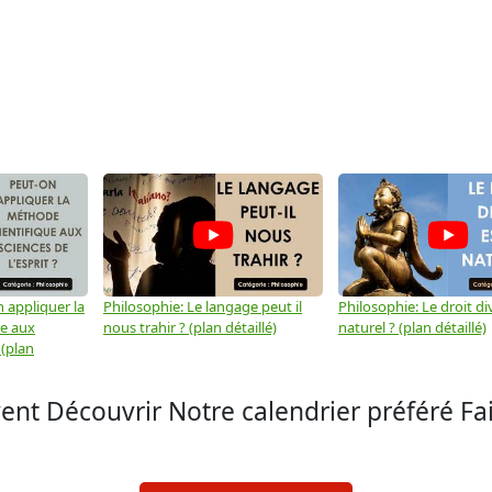
 appliquer la
Philosophie: Le langage peut il
Philosophie: Le droit div
ue aux
nous trahir ? (plan détaillé)
naturel ? (plan détaillé)
 (plan
vent Découvrir Notre calendrier préféré Fa