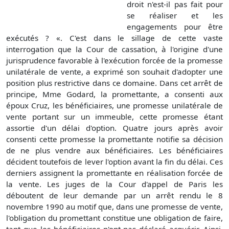
droit n'est-il pas fait pour
se réaliser et les
engagements pour être
exécutés ? «. C'est dans le sillage de cette vaste
interrogation que la Cour de cassation, à l'origine d'une
jurisprudence favorable à l'exécution forcée de la promesse
unilatérale de vente, a exprimé son souhait d'adopter une
position plus restrictive dans ce domaine. Dans cet arrêt de
principe, Mme Godard, la promettante, a consenti aux
époux Cruz, les bénéficiaires, une promesse unilatérale de
vente portant sur un immeuble, cette promesse étant
assortie d'un délai d'option. Quatre jours après avoir
consenti cette promesse la promettante notifie sa décision
de ne plus vendre aux bénéficiaires. Les bénéficiaires
décident toutefois de lever l'option avant la fin du délai. Ces
derniers assignent la promettante en réalisation forcée de
la vente. Les juges de la Cour d'appel de Paris les
déboutent de leur demande par un arrêt rendu le 8
novembre 1990 au motif que, dans une promesse de vente,
l'obligation du promettant constitue une obligation de faire,
tant que les bénéficiaires n'ont pas déclaré acquérir. Ainsi,