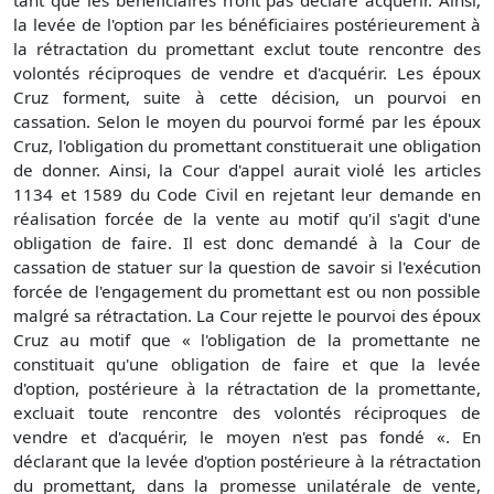
la levée de l'option par les bénéficiaires postérieurement à
la rétractation du promettant exclut toute rencontre des
volontés réciproques de vendre et d'acquérir. Les époux
Cruz forment, suite à cette décision, un pourvoi en
cassation. Selon le moyen du pourvoi formé par les époux
Cruz, l'obligation du promettant constituerait une obligation
de donner. Ainsi, la Cour d'appel aurait violé les articles
1134 et 1589 du Code Civil en rejetant leur demande en
réalisation forcée de la vente au motif qu'il s'agit d'une
obligation de faire. Il est donc demandé à la Cour de
cassation de statuer sur la question de savoir si l'exécution
forcée de l'engagement du promettant est ou non possible
malgré sa rétractation. La Cour rejette le pourvoi des époux
Cruz au motif que « l'obligation de la promettante ne
constituait qu'une obligation de faire et que la levée
d'option, postérieure à la rétractation de la promettante,
excluait toute rencontre des volontés réciproques de
vendre et d'acquérir, le moyen n'est pas fondé «. En
déclarant que la levée d'option postérieure à la rétractation
du promettant, dans la promesse unilatérale de vente,