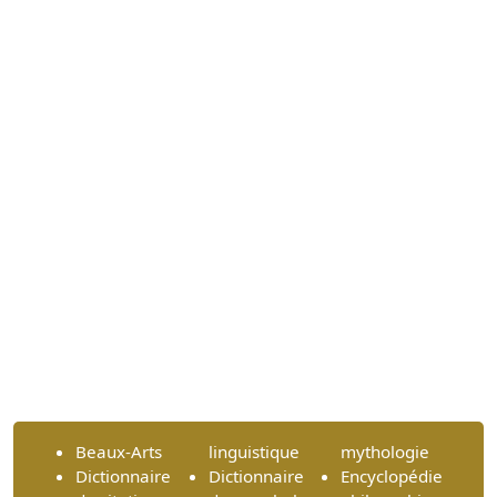
Beaux-Arts
linguistique
mythologie
Dictionnaire
Dictionnaire
Encyclopédie