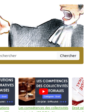
Chercher
→
tutions
Les compétences des collectivités
Droit pénal: Les crimes et d