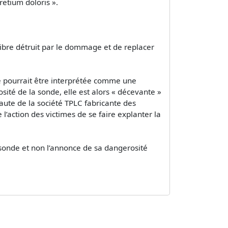
retium doloris ».
ilibre détruit par le dommage et de replacer
le pourrait être interprétée comme une
sité de la sonde, elle est alors « décevante »
faute de la société TPLC fabricante des
l’action des victimes de se faire explanter la
a sonde et non l’annonce de sa dangerosité