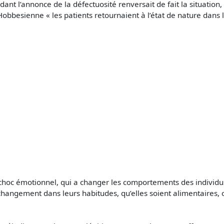
nt l’annonce de la défectuosité renversait de fait la situation,
Hobbesienne « les patients retournaient à l’état de nature dans l
hoc émotionnel, qui a changer les comportements des individus
hangement dans leurs habitudes, qu’elles soient alimentaires, o