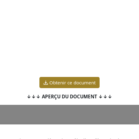
Obtenir ce document
↓↓↓ APERÇU DU DOCUMENT ↓↓↓