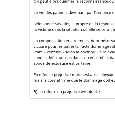
On peut alors qualifier la reconnaissance du 
La vie des patients devenant par l’annonce di
Selon René Savatier, le propre de la responsa
la victime dans la situation où elle se serait
La compensation en argent est donc nécessair
victoire pour les patients, l’acte dommageabl
voire « confuse » selon la doctrine. En relev
sondes défectueuses dans son ensemble, dans u
sonde défectueuse est certaine.
En effet, le préjudice moral est aussi physiq
mais la cour affirme que le dommage doit êtr
B) Le refus d’un préjudice éventuel. »