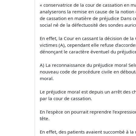
« conservatrice de la cour de cassation en m
analyserons la remise en cause de la notion de
de cassation en matière de préjudice Dans cet
social né de la défectuosité des sondes auri
En effet, la Cour en cassant la décision de l
victimes (A), cependant elle refuse d’accord
dénonçant le caractère éventuel du préjudice
A) La reconnaissance du préjudice moral Selon
nouveau code de procédure civile en débout
moral.
Le préjudice moral est depuis un arrêt des c
par la cour de cassation.
En l’espèce on pourrait reprendre l’expressi
tête.
En effet, des patients avaient succombé à la 