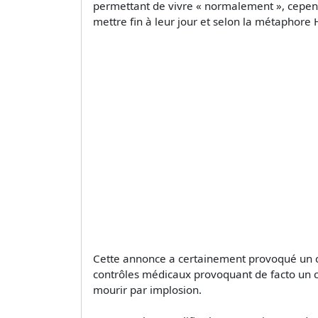
permettant de vivre « normalement », cependa
mettre fin à leur jour et selon la métaphore 
Cette annonce a certainement provoqué un c
contrôles médicaux provoquant de facto un c
mourir par implosion.